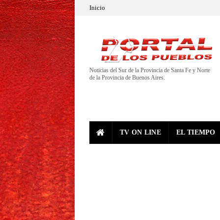
Inicio
Noticias del Sur de la Provincia de Santa Fe y Norte
de la Provincia de Buenos Aires.
TV ON LINE
EL TIEMPO