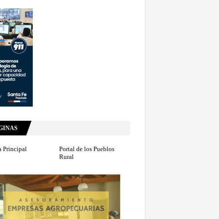
GINAS
 Principal
Portal de los Pueblos
Rural