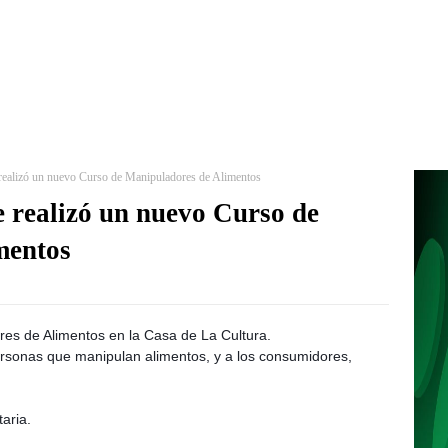
realizó un nuevo Curso de Manipuladores de Alimentos
 realizó un nuevo Curso de
mentos
es de Alimentos en la Casa de La Cultura.
rsonas que manipulan alimentos, y a los consumidores,
aria.