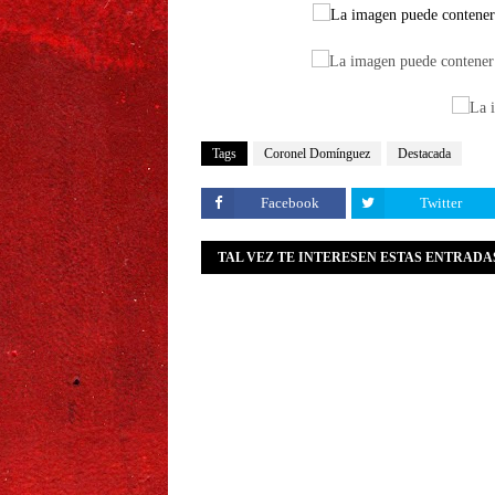
Tags
Coronel Domínguez
Destacada
Facebook
Twitter
TAL VEZ TE INTERESEN ESTAS ENTRADA