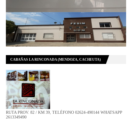
CABAÑAS LA RINCONADA (MENDOZA, CACHEUTA)
RUTA PROV. 82 / KM 39, TELÉFONO 02624-490144 WHATSAPP
2613349490