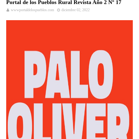
Portal de los Pueblos Rural Revista Año 2 Nº 17
wwwportaldelospueblos.com
diciembre 02, 2022