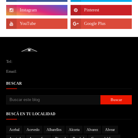
Tel:
Email:
BUSCAR
BUSCÁ EN TU LOCALIDAD
Acebal
Acevedo
Albarellos
Alcorta
Alvarez
Alvear