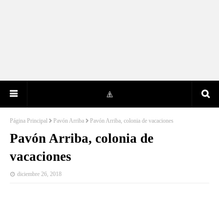
Página Principal
Pavón Arriba
Pavón Arriba, colonia de vacaciones
Pavón Arriba, colonia de
vacaciones
diciembre 26, 2018