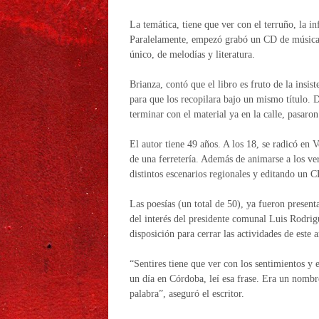
La temática, tiene que ver con el terruño, la in
Paralelamente, empezó grabó un CD de música m
único, de melodías y literatura.
Brianza, contó que el libro es fruto de la insi
para que los recopilara bajo un mismo título. D
terminar con el material ya en la calle, pasaro
El autor tiene 49 años. A los 18, se radicó en 
de una ferretería. Además de animarse a los ve
distintos escenarios regionales y editando un C
Las poesías (un total de 50), ya fueron presen
del interés del presidente comunal Luis Rodrig
disposición para cerrar las actividades de este
“Sentires tiene que ver con los sentimientos y
un día en Córdoba, leí esa frase. Era un nombr
palabra”, aseguró el escritor.