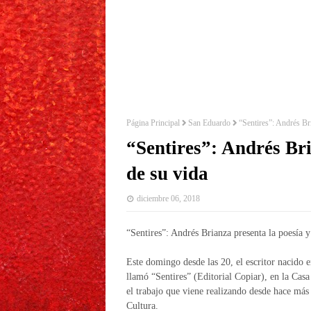
Página Principal
San Eduardo
“Sentires”: Andrés Br
“Sentires”: Andrés Bri
de su vida
diciembre 06, 2018
“Sentires”: Andrés Brianza presenta la poesía 
Este domingo desde las 20, el escritor nacido 
llamó “Sentires” (Editorial Copiar), en la Cas
el trabajo que viene realizando desde hace má
Cultura.