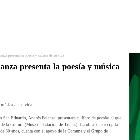
ianza presenta la poesía y música de su vida
anza presenta la poesía y música
y música de su vida
en San Eduardo, Andrés Brianza, presentará su libro de poesías al que
a de la Cultura (Museo – Estación de Trenes). La obra, que recopila
s de 30 años, cuenta con el apoyo de la Comuna y el Grupo de