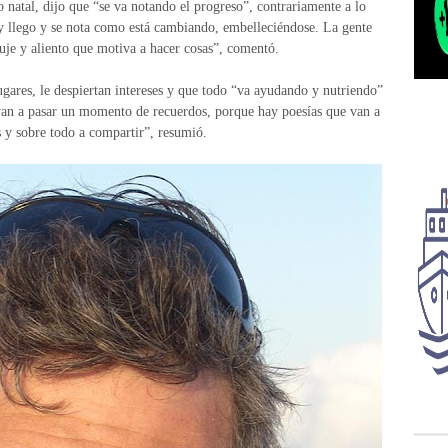
 natal, dijo que “se va notando el progreso”, contrariamente a lo
y llego y se nota como está cambiando, embelleciéndose. La gente
uje y aliento que motiva a hacer cosas”, comentó.
lugares, le despiertan intereses y que todo “va ayudando y nutriendo”
van a pasar un momento de recuerdos, porque hay poesías que van a
s y sobre todo a compartir”, resumió.