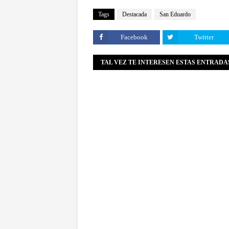
Tags
Destacada
San Eduardo
Facebook
Twitter
TAL VEZ TE INTERESEN ESTAS ENTRADA