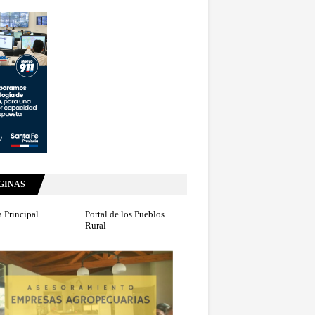
GINAS
 Principal
Portal de los Pueblos
Rural