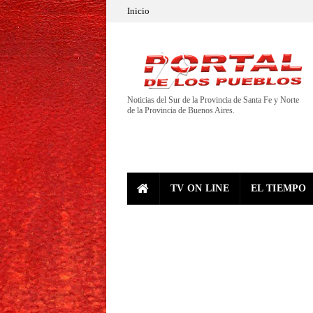
Inicio
Noticias del Sur de la Provincia de Santa Fe y Norte
de la Provincia de Buenos Aires.
TV ON LINE
EL TIEMPO