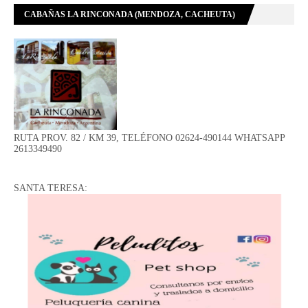
CABAÑAS LA RINCONADA (MENDOZA, CACHEUTA)
RUTA PROV. 82 / KM 39, TELÉFONO 02624-490144 WHATSAPP
2613349490
SANTA TERESA: