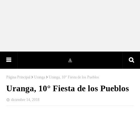
Página Principal
Uranga
Uranga, 10° Fiesta de los Pueblos
Uranga, 10° Fiesta de los Pueblos
diciembre 14, 2018