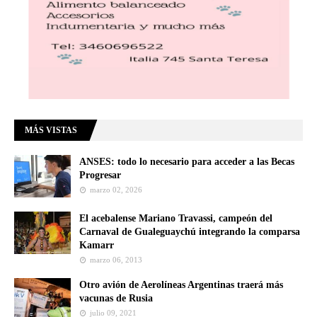
MÁS VISTAS
ANSES: todo lo necesario para acceder a las Becas
Progresar
marzo 02, 2026
El acebalense Mariano Travassi, campeón del
Carnaval de Gualeguaychú integrando la comparsa
Kamarr
marzo 06, 2013
Otro avión de Aerolíneas Argentinas traerá más
vacunas de Rusia
julio 09, 2021