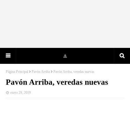
Página Principal
Pavón Arriba
Pavón Arriba, veredas nuevas
Pavón Arriba, veredas nuevas
enero 29, 2019