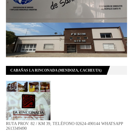
CABAÑAS LA RINCONADA (MENDOZA, CACHEUTA)
RUTA PROV. 82 / KM 39, TELÉFONO 02624-490144 WHATSAPP
2613349490