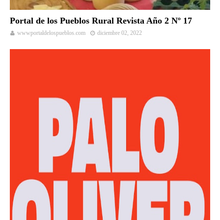
Portal de los Pueblos Rural Revista Año 2 Nº 17
wwwportaldelospueblos.com
diciembre 02, 2022