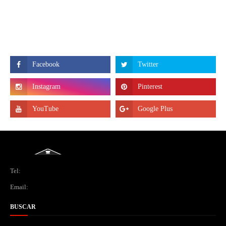
Tel:
Email:
BUSCAR