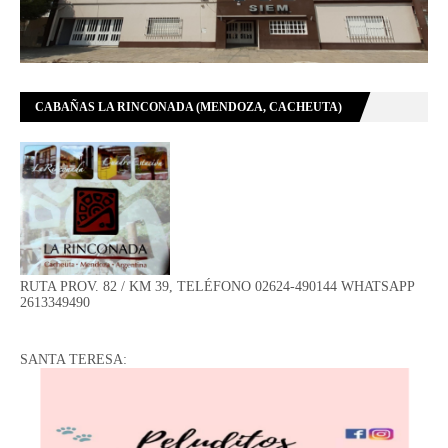
CABAÑAS LA RINCONADA (MENDOZA, CACHEUTA)
RUTA PROV. 82 / KM 39, TELÉFONO 02624-490144 WHATSAPP
2613349490
SANTA TERESA: