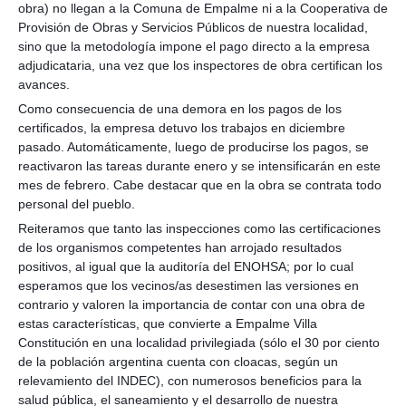
obra) no llegan a la Comuna de Empalme ni a la Cooperativa de
Provisión de Obras y Servicios Públicos de nuestra localidad,
sino que la metodología impone el pago directo a la empresa
adjudicataria, una vez que los inspectores de obra certifican los
avances.
Como consecuencia de una demora en los pagos de los
certificados, la empresa detuvo los trabajos en diciembre
pasado. Automáticamente, luego de producirse los pagos, se
reactivaron las tareas durante enero y se intensificarán en este
mes de febrero. Cabe destacar que en la obra se contrata todo
personal del pueblo.
Reiteramos que tanto las inspecciones como las certificaciones
de los organismos competentes han arrojado resultados
positivos, al igual que la auditoría del ENOHSA; por lo cual
esperamos que los vecinos/as desestimen las versiones en
contrario y valoren la importancia de contar con una obra de
estas características, que convierte a Empalme Villa
Constitución en una localidad privilegiada (sólo el 30 por ciento
de la población argentina cuenta con cloacas, según un
relevamiento del INDEC), con numerosos beneficios para la
salud pública, el saneamiento y el desarrollo de nuestra