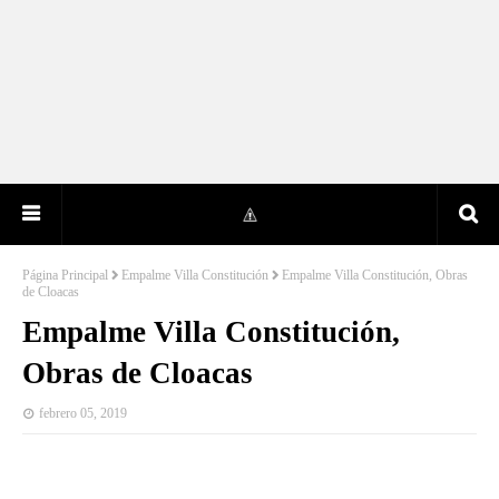
Página Principal
Empalme Villa Constitución
Empalme Villa Constitución, Obras
de Cloacas
Empalme Villa Constitución,
Obras de Cloacas
febrero 05, 2019