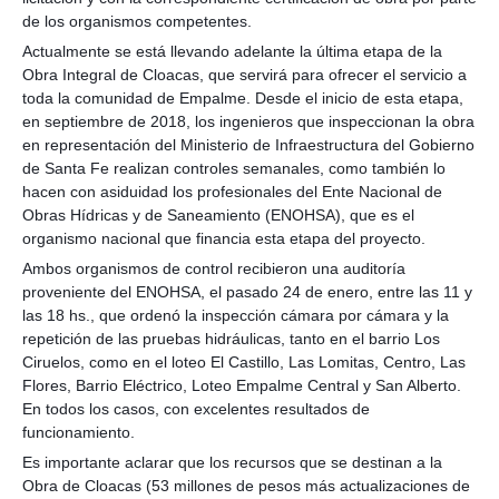
de lo
s organismos competentes.
Actualmente se está llevando adelante la última etapa de la
Obra Integral de Cloacas, que servirá para ofrecer el servicio a
toda la comunidad de Empalme. Desde el inicio de esta etapa,
en septiembre de 2018, los ingenieros que inspeccionan la obra
en representación del Ministerio de Infraestructura del Gobierno
de Santa Fe realizan controles semanales, como también lo
hacen con asiduidad los profesionales del Ente Nacional de
Obras Hídricas y de Saneamiento (ENOHSA), que es el
organismo nacional que financia esta etapa del proyecto.
Ambos organismos de control recibieron una auditoría
proveniente del ENOHSA, el pasado 24 de enero, entre las 11 y
las 18 hs., que ordenó la inspección cámara por cámara y la
repetición de las pruebas hidráulicas, tanto en el barrio Los
Ciruelos, como en el loteo El Castillo, Las Lomitas, Centro, Las
Flores, Barrio Eléctrico, Loteo Empalme Central y San Alberto.
En todos los casos, con excelentes resultados de
funcionamiento.
Es importante aclarar que los recursos que se destinan a la
Obra de Cloacas (53 millones de pesos más actualizaciones de