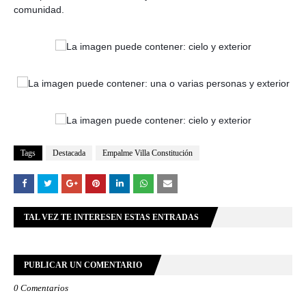
comunidad.
Tags
Destacada
Empalme Villa Constitución
TAL VEZ TE INTERESEN ESTAS ENTRADAS
PUBLICAR UN COMENTARIO
0 Comentarios