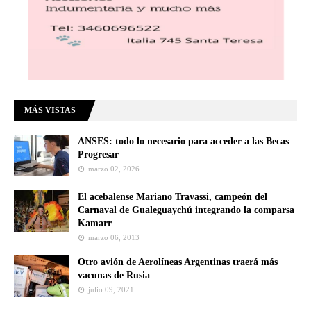
MÁS VISTAS
ANSES: todo lo necesario para acceder a las Becas
Progresar
marzo 02, 2026
El acebalense Mariano Travassi, campeón del
Carnaval de Gualeguaychú integrando la comparsa
Kamarr
marzo 06, 2013
Otro avión de Aerolíneas Argentinas traerá más
vacunas de Rusia
julio 09, 2021