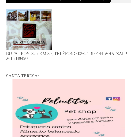
RUTA PROV. 82 / KM 39, TELÉFONO 02624-490144 WHATSAPP
2613349490
SANTA TERESA: