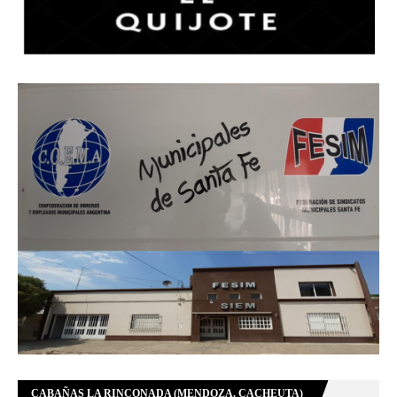
CABAÑAS LA RINCONADA (MENDOZA, CACHEUTA)