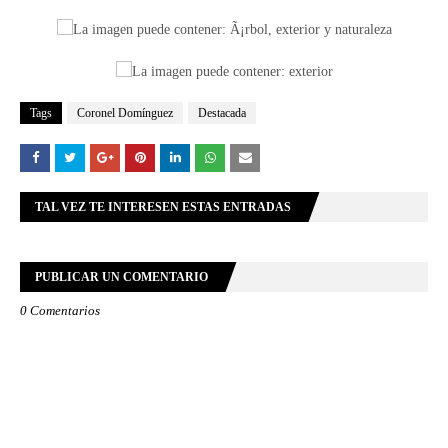
Tags
Coronel Domínguez
Destacada
TAL VEZ TE INTERESEN ESTAS ENTRADAS
PUBLICAR UN COMENTARIO
0 Comentarios