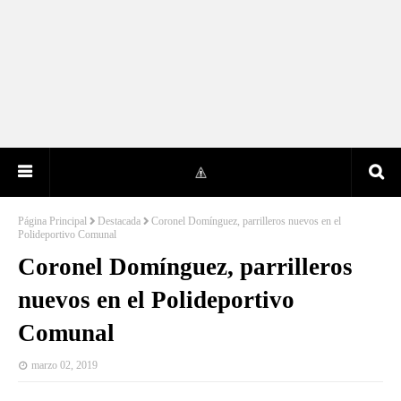
Página Principal
Destacada
Coronel Domínguez, parrilleros nuevos en el
Polideportivo Comunal
Coronel Domínguez, parrilleros
nuevos en el Polideportivo
Comunal
marzo 02, 2019