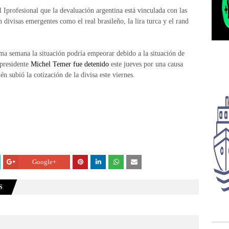
l Iprofesional que la devaluación argentina está vinculada con las
 divisas emergentes como el real brasileño, la lira turca y el rand
ma semana la situación podría empeorar debido a la situación de
 presidente
Michel Temer fue detenido
este jueves por una causa
n subió la cotización de la divisa este viernes.
Google+
S