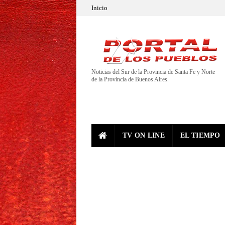
Inicio
Noticias del Sur de la Provincia de Santa Fe y Norte
de la Provincia de Buenos Aires.
TV ON LINE
EL TIEMPO