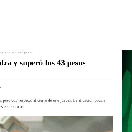
za y superó los 43 pesos
alza y superó los 43 pesos
s
peso con respecto al cierre de este jueves. La situación podría
tas económicos