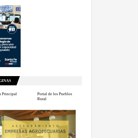
GINAS
 Principal
Portal de los Pueblos
Rural