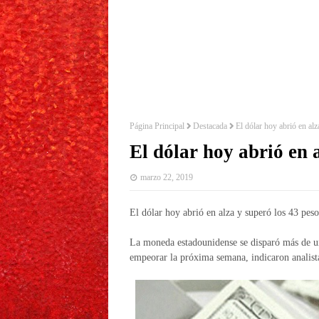
Página Principal
Destacada
El dólar hoy abrió en al
El dólar hoy abrió en 
marzo 22, 2019
El dólar hoy abrió en alza y superó los 43 peso
La moneda estadounidense se disparó más de un 
empeorar la próxima semana, indicaron analis