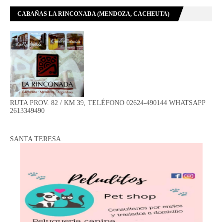
CABAÑAS LA RINCONADA (MENDOZA, CACHEUTA)
RUTA PROV. 82 / KM 39, TELÉFONO 02624-490144 WHATSAPP
2613349490
SANTA TERESA: