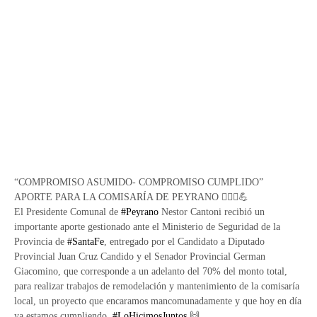
“COMPROMISO ASUMIDO- COMPROMISO CUMPLIDO”
APORTE PARA LA COMISARÍA DE PEYRANO 👮🏻‍♂️💪
El Presidente Comunal de
#Peyrano
Nestor Cantoni recibió un
importante aporte gestionado ante el Ministerio de Seguridad de la
Provincia de
#SantaFe
, entregado por el Candidato a Diputado
Provincial Juan Cruz Candido y el Senador Provincial German
Giacomino, que corresponde a un adelanto del 70% del monto total,
para realizar trabajos de remodelación y mantenimiento de la comisaría
local, un proyecto que encaramos mancomunadamente y que hoy en día
ya estamos cumpliendo.
#LoHicimosJuntos
🙌