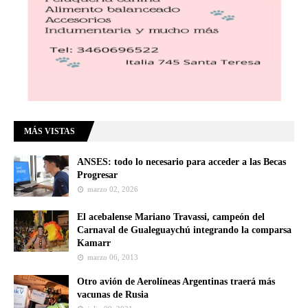
MÁS VISTAS
ANSES: todo lo necesario para acceder a las Becas
Progresar
marzo 02, 2026
El acebalense Mariano Travassi, campeón del
Carnaval de Gualeguaychú integrando la comparsa
Kamarr
marzo 06, 2013
Otro avión de Aerolíneas Argentinas traerá más
vacunas de Rusia