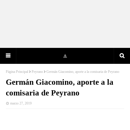
Página Principal
Peyrano
Germán Giacomino, aporte a la comisaria de Peyrano
Germán Giacomino, aporte a la
comisaria de Peyrano
marzo 27, 2019