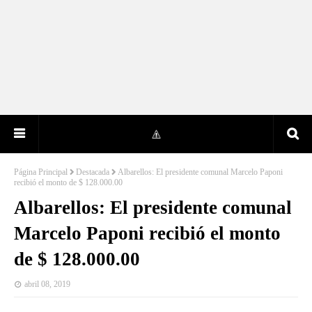
Página Principal
Destacada
Albarellos: El presidente comunal Marcelo Paponi
recibió el monto de $ 128.000.00
Albarellos: El presidente comunal
Marcelo Paponi recibió el monto
de $ 128.000.00
abril 08, 2019