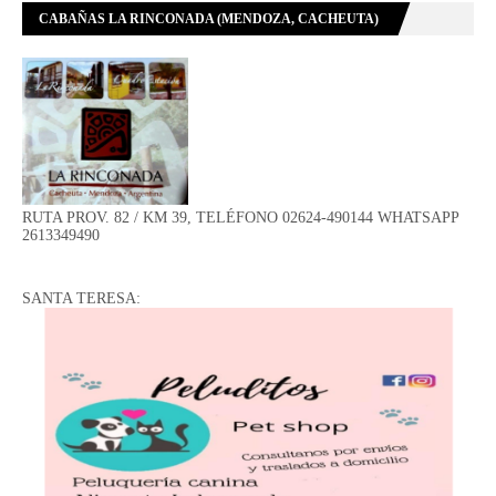
CABAÑAS LA RINCONADA (MENDOZA, CACHEUTA)
RUTA PROV. 82 / KM 39, TELÉFONO 02624-490144 WHATSAPP
2613349490
SANTA TERESA: