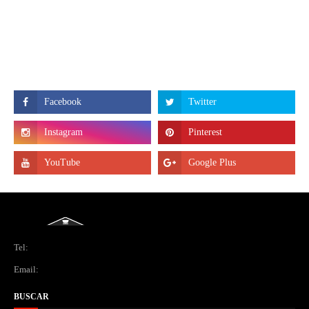
Tel:
Email:
BUSCAR