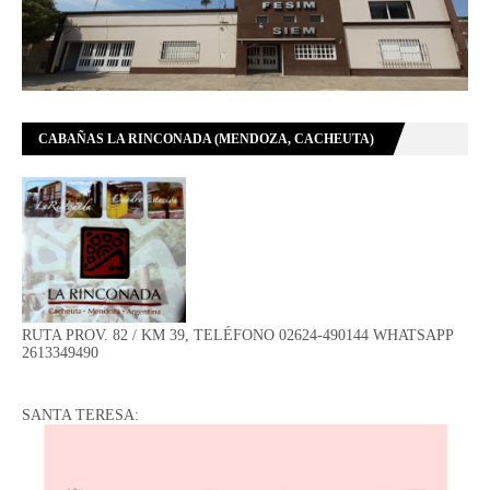
CABAÑAS LA RINCONADA (MENDOZA, CACHEUTA)
RUTA PROV. 82 / KM 39, TELÉFONO 02624-490144 WHATSAPP
2613349490
SANTA TERESA: