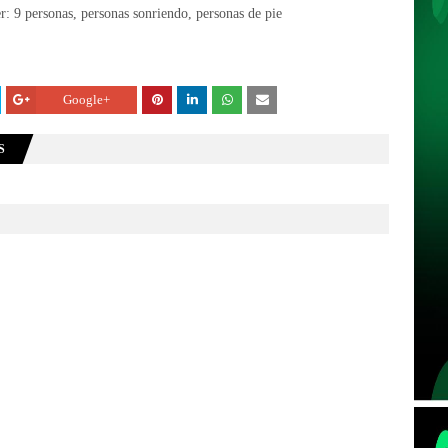
Google+
S