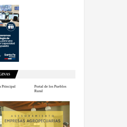
GINAS
 Principal
Portal de los Pueblos
Rural