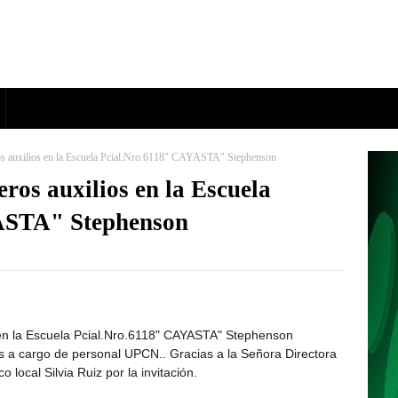
ros auxilios en la Escuela Pcial.Nro.6118" CAYASTA" Stephenson
eros auxilios en la Escuela
ASTA" Stephenson
en la Escuela Pcial.Nro.6118" CAYASTA" Stephenson
ios a cargo de personal UPCN.. Gracias a la Señora Directora
local Silvia Ruiz por la invitación.