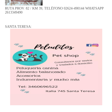
RUTA PROV. 82 / KM 39, TELÉFONO 02624-490144 WHATSAPP
2613349490
SANTA TERESA: