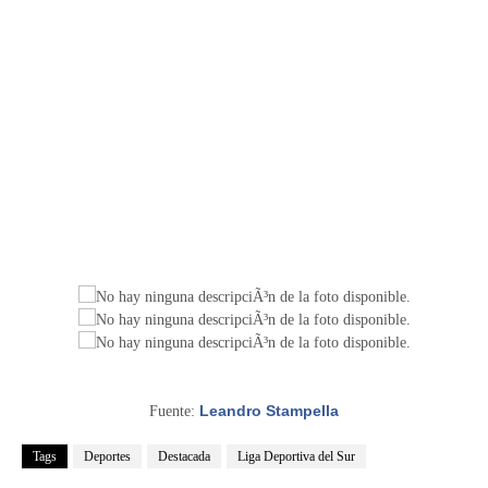
Leandro Stampella
Fuente:
Tags
Deportes
Destacada
Liga Deportiva del Sur