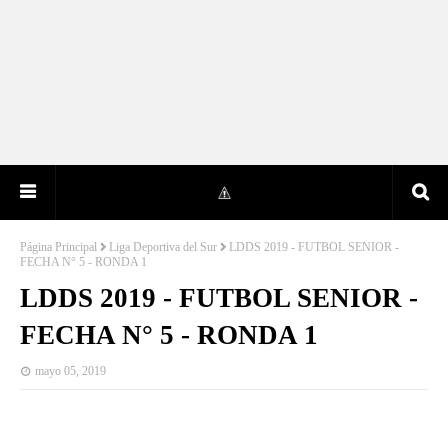
Página Principal
Liga Deportiva del Sur
LDDS 2019 - FUTBOL SENIOR -
FECHA N° 5 - RONDA 1
LDDS 2019 - FUTBOL SENIOR -
FECHA N° 5 - RONDA 1
mayo 05, 2019