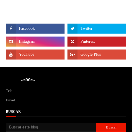
Tel:
Email:
BUSCAR