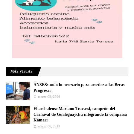
MÁS VISTAS
ANSES: todo lo necesario para acceder a las Becas
Progresar
marzo 02, 2026
El acebalense Mariano Travassi, campeón del
Carnaval de Gualeguaychú integrando la comparsa
Kamarr
marzo 06, 2013