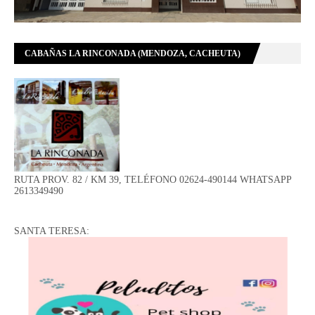
CABAÑAS LA RINCONADA (MENDOZA, CACHEUTA)
RUTA PROV. 82 / KM 39, TELÉFONO 02624-490144 WHATSAPP
2613349490
SANTA TERESA: