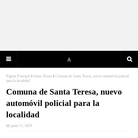
Página Principal
Santa Teresa
Comuna de Santa Teresa, nuevo automóvil policial
para la localidad
Comuna de Santa Teresa, nuevo
automóvil policial para la
localidad
junio 11, 2019