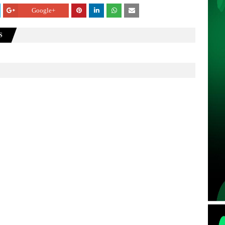
Google+
S