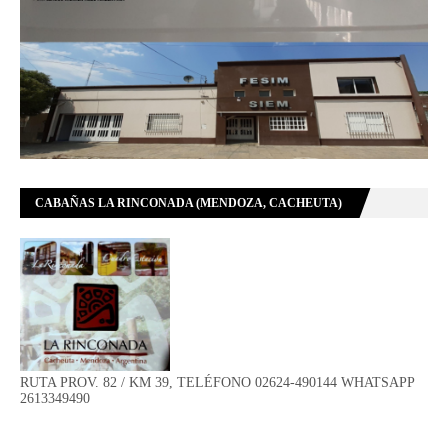
CABAÑAS LA RINCONADA (MENDOZA, CACHEUTA)
RUTA PROV. 82 / KM 39, TELÉFONO 02624-490144 WHATSAPP
2613349490