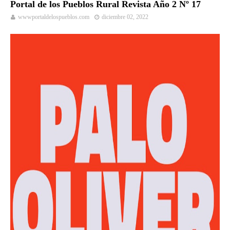
Portal de los Pueblos Rural Revista Año 2 Nº 17
wwwportaldelospueblos.com
diciembre 02, 2022