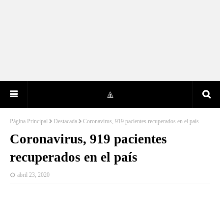
Página Principal
Destacada
Coronavirus, 919 pacientes recuperados en el país
Coronavirus, 919 pacientes
recuperados en el país
abril 23, 2020