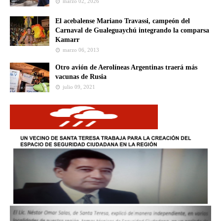
marzo 02, 2026
El acebalense Mariano Travassi, campeón del
Carnaval de Gualeguaychú integrando la comparsa
Kamarr
marzo 06, 2013
Otro avión de Aerolíneas Argentinas traerá más
vacunas de Rusia
julio 09, 2021