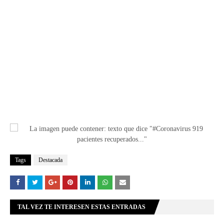
Tags
Destacada
TAL VEZ TE INTERESEN ESTAS ENTRADAS