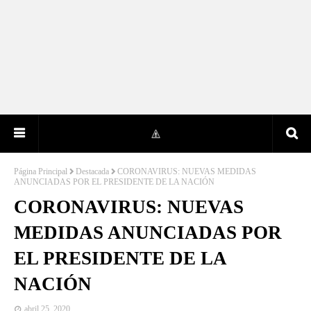
Página Principal
Destacada
CORONAVIRUS: NUEVAS MEDIDAS
ANUNCIADAS POR EL PRESIDENTE DE LA NACIÓN
CORONAVIRUS: NUEVAS
MEDIDAS ANUNCIADAS POR
EL PRESIDENTE DE LA
NACIÓN
abril 25, 2020