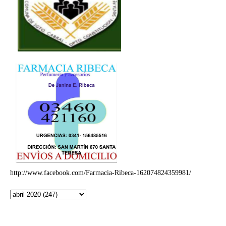
http://www.facebook.com/Farmacia-Ribeca-162074824359981/