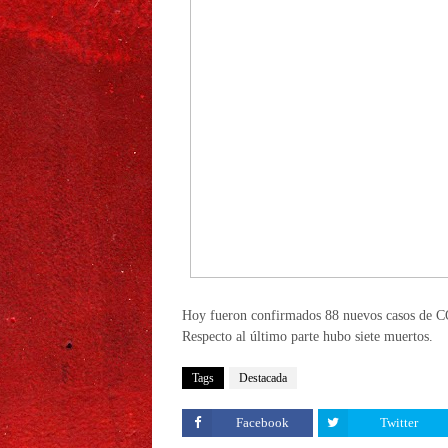
Hoy fueron confirmados 88 nuevos casos de COV
Respecto al último parte hubo siete muertos.
Tags
Destacada
Facebook
Twitter