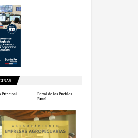
GINAS
 Principal
Portal de los Pueblos
Rural