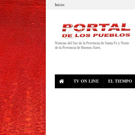
Inicio
Noticias del Sur de la Provincia de Santa Fe y Norte
de la Provincia de Buenos Aires.
TV ON LINE
EL TIEMPO