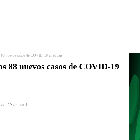
 88 nuevos casos de COVID-19 en el país
os 88 nuevos casos de COVID-19
del 17 de abril