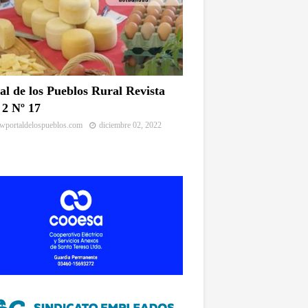
al de los Pueblos Rural Revista
2 Nº 17
portaldelospueblos.com
diciembre 02, 2022