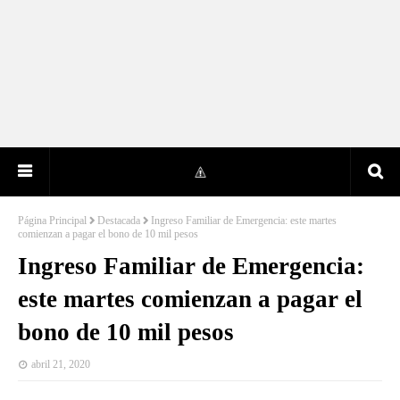
Página Principal
Destacada
Ingreso Familiar de Emergencia: este martes
comienzan a pagar el bono de 10 mil pesos
Ingreso Familiar de Emergencia:
este martes comienzan a pagar el
bono de 10 mil pesos
abril 21, 2020