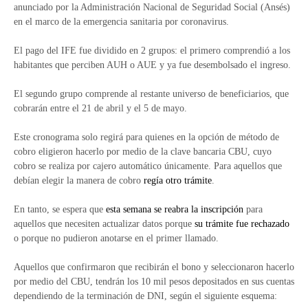
anunciado por la Administración Nacional de Seguridad Social (Ansés)
en el marco de la emergencia sanitaria por coronavirus.
El pago del IFE fue dividido en 2 grupos: el primero comprendió a los
habitantes que perciben AUH o AUE y ya fue desembolsado el ingreso.
El segundo grupo comprende al restante universo de beneficiarios, que
cobrarán entre el 21 de abril y el 5 de mayo.
Este cronograma solo regirá para quienes en la opción de método de
cobro eligieron hacerlo por medio de la clave bancaria CBU, cuyo
cobro se realiza por cajero automático únicamente. Para aquellos que
debían elegir la manera de cobro
regía otro trámite
.
En tanto, se espera que
esta semana se reabra la inscripción
para
aquellos que necesiten actualizar datos porque
su trámite fue rechazado
o porque no pudieron anotarse en el primer llamado.
Aquellos que confirmaron que recibirán el bono y seleccionaron hacerlo
por medio del CBU, tendrán los 10 mil pesos depositados en sus cuentas
dependiendo de la terminación de DNI, según el siguiente esquema: