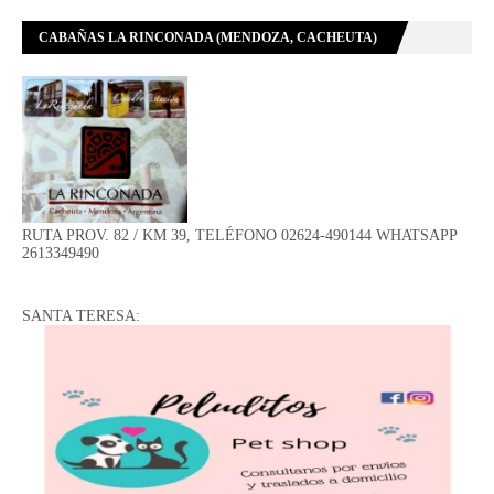
CABAÑAS LA RINCONADA (MENDOZA, CACHEUTA)
RUTA PROV. 82 / KM 39, TELÉFONO 02624-490144 WHATSAPP
2613349490
SANTA TERESA: