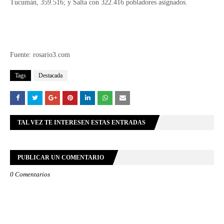
Tucumán, 359.516; y Salta con 322.416 pobladores asignados.
Fuente: rosario3.com
Tags
Destacada
TAL VEZ TE INTERESEN ESTAS ENTRADAS
PUBLICAR UN COMENTARIO
0 Comentarios