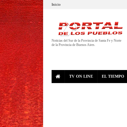
Inicio
Noticias del Sur de la Provincia de Santa Fe y Norte
de la Provincia de Buenos Aires.
TV ON LINE
EL TIEMPO