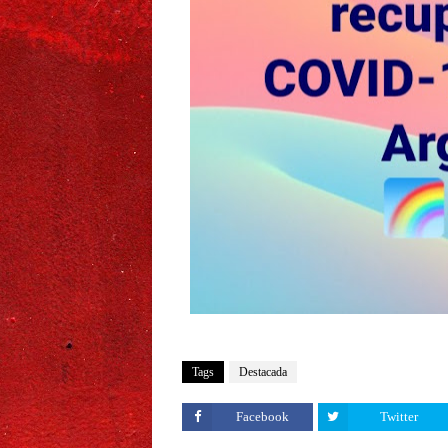
Tags
Destacada
Facebook
Twitter