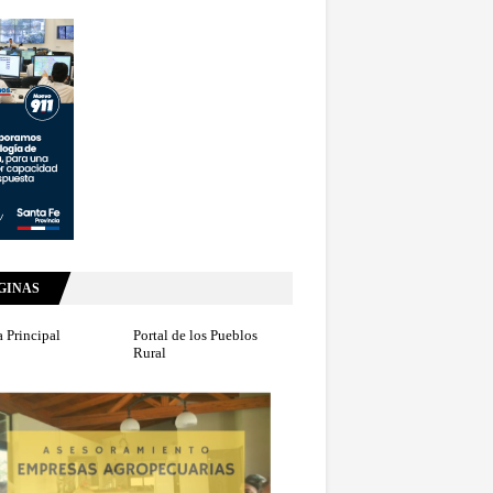
GINAS
 Principal
Portal de los Pueblos
Rural