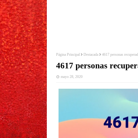
Página Principal
Destacada
4617 personas recupera
4617 personas recuper
mayo 28, 2020