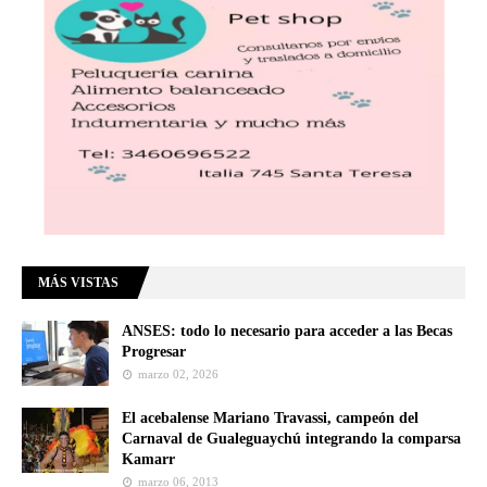
MÁS VISTAS
ANSES: todo lo necesario para acceder a las Becas
Progresar
marzo 02, 2026
El acebalense Mariano Travassi, campeón del
Carnaval de Gualeguaychú integrando la comparsa
Kamarr
marzo 06, 2013