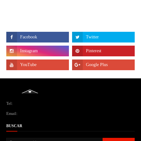
Tel:
Email:
BUSCAR