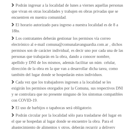
Podrán ingresar a la localidad de lunes a viernes aquellas personas
que vivan en otras localidades y trabajen en obras privadas que se
encuentren en nuestra comunidad.
El horario autorizado para ingreso a nuestra localidad es de 8 a
18hs.
Los contratantes deberán gestionar los permisos vía correo
electrónico al e-mail
comuna@comunalavanguardia.com.ar
, dichos
permisos son de carácter individual, es decir uno por cada una de las
personas que trabajarán en la obra, dando a conocer nombre,
apellido y DNI de los mismos, además facilitar un núm. celular,
dirección de la obra en la que van a desarrollar dicha tarea, como
también del lugar donde se hospedarán estos individuos.
Cada vez que los trabajadores ingresen a la localidad se les
exigirán los permisos otorgados por la Comuna, sus respectivos DNI
y se controlara que no presente ninguno de los síntomas compatibles
con COVID-19.
El uso de barbijos o tapabocas será obligatorio.
Podrán circular por la localidad sólo para trasladarse del lugar en
el que se hospedan al lugar donde se encuentre la obra. Para el
abastecimiento de alimentos y otros, deberán recurrir a delivery