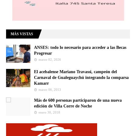
MÁS VISTAS
ANSES: todo lo necesario para acceder a las Becas
Progresar
marzo 02, 2026
El acebalense Mariano Travassi, campeón del
Carnaval de Gualeguaychú integrando la comparsa
Kamarr
marzo 06, 2013
Más de 600 personas participaron de una nueva
edición de Villa Corre de Noche
enero 30, 2018