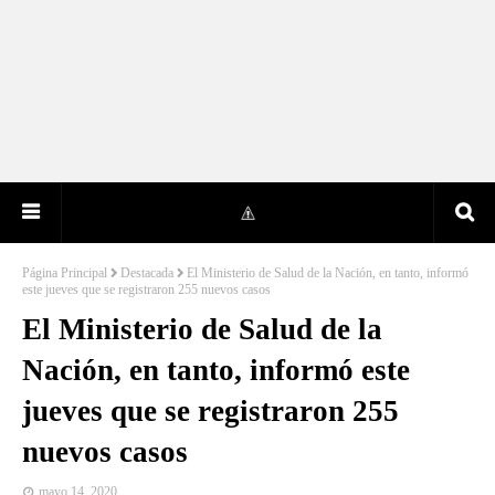
Página Principal
Destacada
El Ministerio de Salud de la Nación, en tanto, informó
este jueves que se registraron 255 nuevos casos
El Ministerio de Salud de la
Nación, en tanto, informó este
jueves que se registraron 255
nuevos casos
mayo 14, 2020