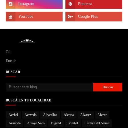
Tel:
Email:
BUSCAR
BUSCÁ EN TU LOCALIDAD
Acebal
Acevedo
Albarellos
Alcorta
Alvarez
Alvear
Arminda
Arroyo Seco
Bigand
Bombal
Carmen del Sauce