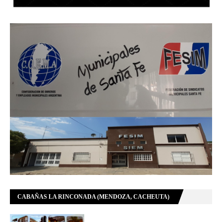
CABAÑAS LA RINCONADA (MENDOZA, CACHEUTA)