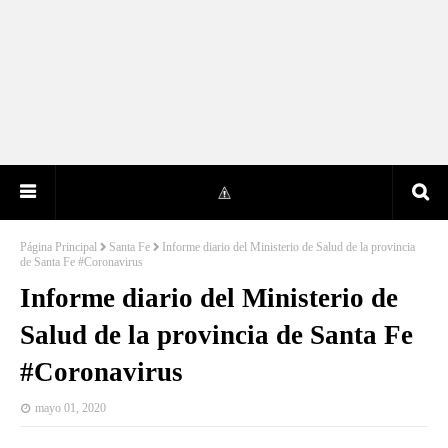
Página Principal
Santa Fe
Informe diario del Ministerio de Salud de la provincia
de Santa Fe #Coronavirus
Informe diario del Ministerio de
Salud de la provincia de Santa Fe
#Coronavirus
mayo 01, 2020