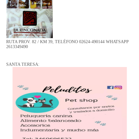
RUTA PROV. 82 / KM 39, TELÉFONO 02624-490144 WHATSAPP
2613349490
SANTA TERESA: