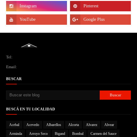
Tel:
Email:
BUSCAR
BUSCÁ EN TU LOCALIDAD
Acebal
Acevedo
Albarellos
Alcorta
Alvarez
Alvear
Arminda
Arroyo Seco
Bigand
Bombal
Carmen del Sauce