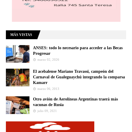
MÁS VISTAS
ANSES: todo lo necesario para acceder a las Becas
Progresar
marzo 02, 2026
El acebalense Mariano Travassi, campeón del
Carnaval de Gualeguaychú integrando la comparsa
Kamarr
marzo 06, 2013
Otro avión de Aerolíneas Argentinas traerá más
vacunas de Rusia
julio 09, 2021