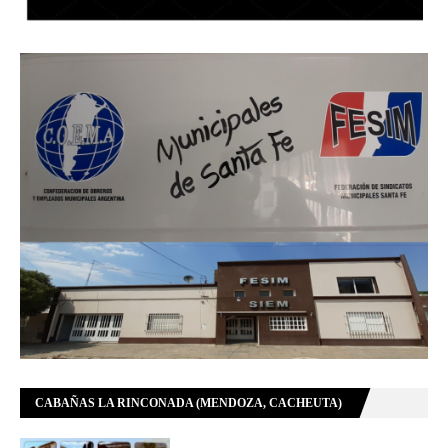
CABAÑAS LA RINCONADA (MENDOZA, CACHEUTA)