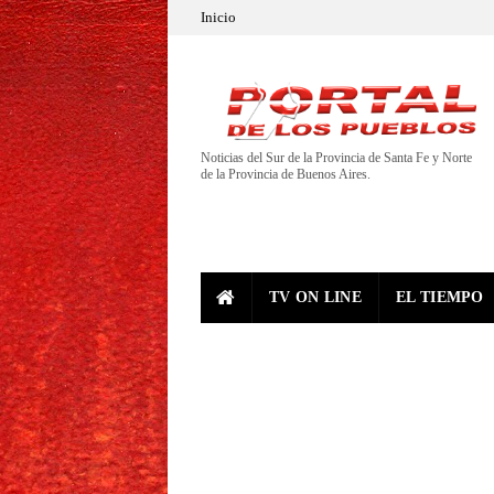
Inicio
Noticias del Sur de la Provincia de Santa Fe y Norte
de la Provincia de Buenos Aires.
TV ON LINE
EL TIEMPO