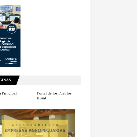
GINAS
 Principal
Portal de los Pueblos
Rural