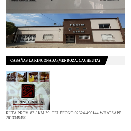
CABAÑAS LA RINCONADA (MENDOZA, CACHEUTA)
RUTA PROV. 82 / KM 39, TELÉFONO 02624-490144 WHATSAPP
2613349490