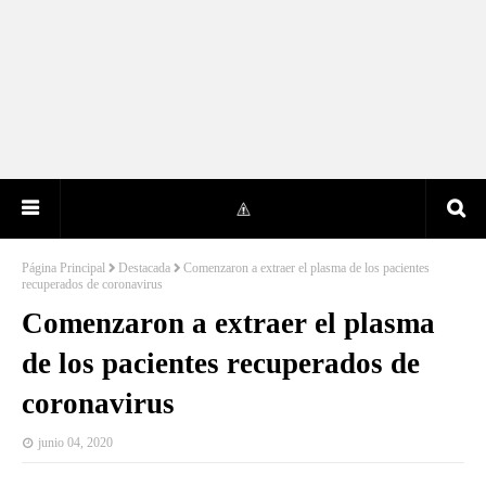
Página Principal
Destacada
Comenzaron a extraer el plasma de los pacientes
recuperados de coronavirus
Comenzaron a extraer el plasma
de los pacientes recuperados de
coronavirus
junio 04, 2020