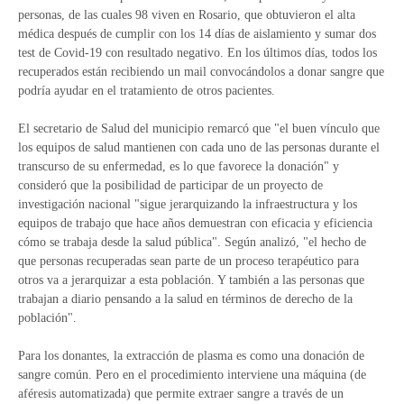
personas, de las cuales 98 viven en Rosario, que obtuvieron el alta
médica después de cumplir con los 14 días de aislamiento y sumar dos
test de Covid-19 con resultado negativo. En los últimos días, todos los
recuperados están recibiendo un mail convocándolos a donar sangre que
podría ayudar en el tratamiento de otros pacientes.
El secretario de Salud del municipio remarcó que "el buen vínculo que
los equipos de salud mantienen con cada uno de las personas durante el
transcurso de su enfermedad, es lo que favorece la donación" y
consideró que la posibilidad de participar de un proyecto de
investigación nacional "sigue jerarquizando la infraestructura y los
equipos de trabajo que hace años demuestran con eficacia y eficiencia
cómo se trabaja desde la salud pública". Según analizó, "el hecho de
que personas recuperadas sean parte de un proceso terapéutico para
otros va a jerarquizar a esta población. Y también a las personas que
trabajan a diario pensando a la salud en términos de derecho de la
población".
Para los donantes, la extracción de plasma es como una donación de
sangre común. Pero en el procedimiento interviene una máquina (de
aféresis automatizada) que permite extraer sangre a través de un