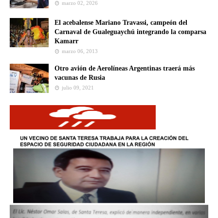
marzo 02, 2026
El acebalense Mariano Travassi, campeón del
Carnaval de Gualeguaychú integrando la comparsa
Kamarr
marzo 06, 2013
Otro avión de Aerolíneas Argentinas traerá más
vacunas de Rusia
julio 09, 2021