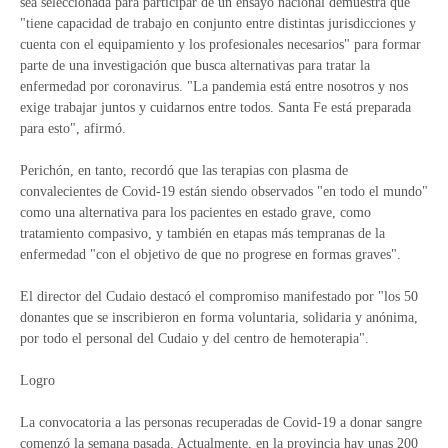
sea seleccionada para participar de un ensayo nacional demuestra que
"tiene capacidad de trabajo en conjunto entre distintas jurisdicciones y
cuenta con el equipamiento y los profesionales necesarios" para formar
parte de una investigación que busca alternativas para tratar la
enfermedad por coronavirus. "La pandemia está entre nosotros y nos
exige trabajar juntos y cuidarnos entre todos. Santa Fe está preparada
para esto", afirmó.
Perichón, en tanto, recordó que las terapias con plasma de
convalecientes de Covid-19 están siendo observados "en todo el mundo"
como una alternativa para los pacientes en estado grave, como
tratamiento compasivo, y también en etapas más tempranas de la
enfermedad "con el objetivo de que no progrese en formas graves".
El director del Cudaio destacó el compromiso manifestado por "los 50
donantes que se inscribieron en forma voluntaria, solidaria y anónima,
por todo el personal del Cudaio y del centro de hemoterapia".
Logro
La convocatoria a las personas recuperadas de Covid-19 a donar sangre
comenzó la semana pasada. Actualmente, en la provincia hay unas 200