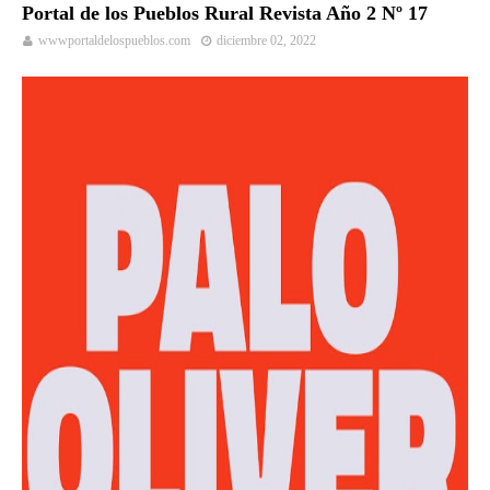
Portal de los Pueblos Rural Revista Año 2 Nº 17
wwwportaldelospueblos.com
diciembre 02, 2022