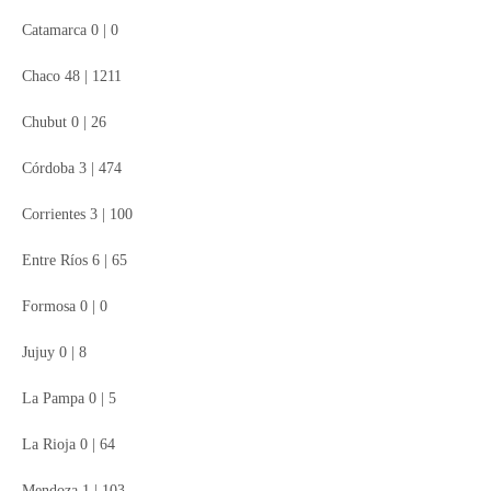
Catamarca 0 | 0
Chaco 48 | 1211
Chubut 0 | 26
Córdoba 3 | 474
Corrientes 3 | 100
Entre Ríos 6 | 65
Formosa 0 | 0
Jujuy 0 | 8
La Pampa 0 | 5
La Rioja 0 | 64
Mendoza 1 | 103