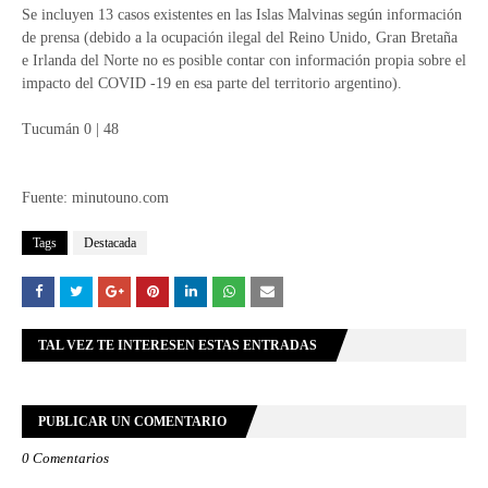
Se incluyen 13 casos existentes en las Islas Malvinas según información
de prensa (debido a la ocupación ilegal del Reino Unido, Gran Bretaña
e Irlanda del Norte no es posible contar con información propia sobre el
impacto del COVID -19 en esa parte del territorio argentino).
Tucumán 0 | 48
Fuente: minutouno.com
Tags
Destacada
TAL VEZ TE INTERESEN ESTAS ENTRADAS
PUBLICAR UN COMENTARIO
0 Comentarios