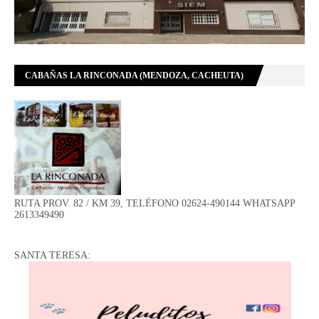
CABAÑAS LA RINCONADA (MENDOZA, CACHEUTA)
RUTA PROV. 82 / KM 39, TELÉFONO 02624-490144 WHATSAPP
2613349490
SANTA TERESA: