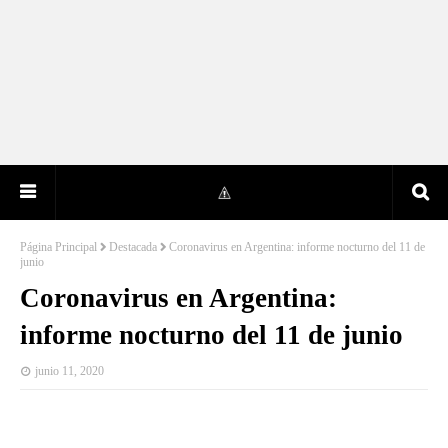
Página Principal
Destacada
Coronavirus en Argentina: informe nocturno del 11 de
junio
Coronavirus en Argentina:
informe nocturno del 11 de junio
junio 11, 2020