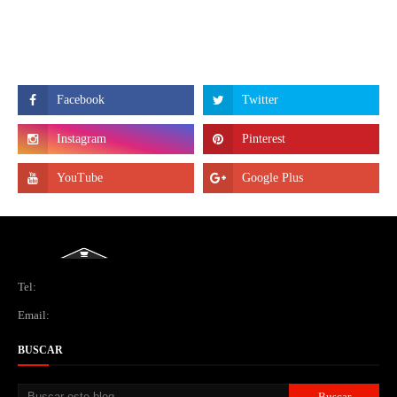
Tel:
Email:
BUSCAR