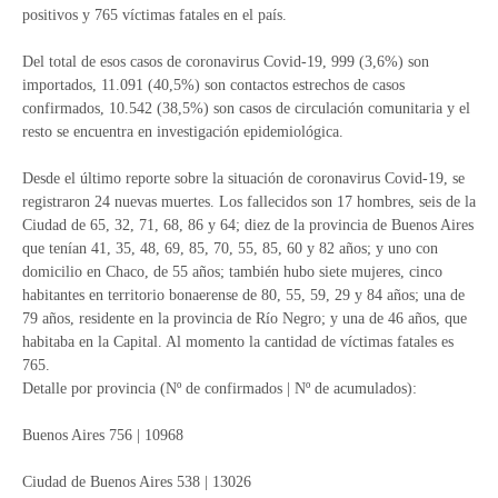
positivos y 765 víctimas fatales en el país.
Del total de esos casos de coronavirus Covid-19, 999 (3,6%) son
importados, 11.091 (40,5%) son contactos estrechos de casos
confirmados, 10.542 (38,5%) son casos de circulación comunitaria y el
resto se encuentra en investigación epidemiológica.
Desde el último reporte sobre la situación de coronavirus Covid-19, se
registraron 24 nuevas muertes. Los fallecidos son 17 hombres, seis de la
Ciudad de 65, 32, 71, 68, 86 y 64; diez de la provincia de Buenos Aires
que tenían 41, 35, 48, 69, 85, 70, 55, 85, 60 y 82 años; y uno con
domicilio en Chaco, de 55 años; también hubo siete mujeres, cinco
habitantes en territorio bonaerense de 80, 55, 59, 29 y 84 años; una de
79 años, residente en la provincia de Río Negro; y una de 46 años, que
habitaba en la Capital. Al momento la cantidad de víctimas fatales es
765.
Detalle por provincia (Nº de confirmados | Nº de acumulados):
Buenos Aires 756 | 10968
Ciudad de Buenos Aires 538 | 13026