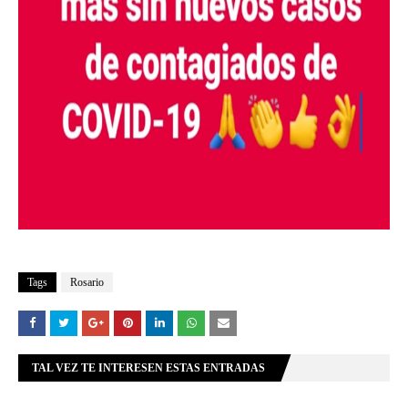
Tags
Rosario
TAL VEZ TE INTERESEN ESTAS ENTRADAS