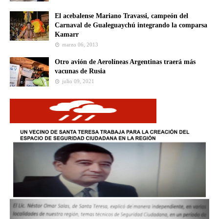
El acebalense Mariano Travassi, campeón del
Carnaval de Gualeguaychú integrando la comparsa
Kamarr
marzo 06, 2013
Otro avión de Aerolíneas Argentinas traerá más
vacunas de Rusia
julio 09, 2021