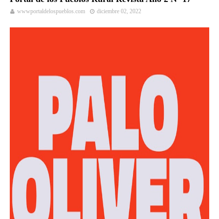
wwwportaldelospueblos.com
diciembre 02, 2022