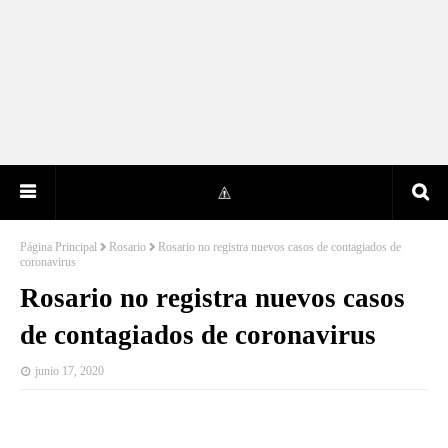
Página Principal
Rosario
Rosario no registra nuevos casos de contagiados de
coronavirus
Rosario no registra nuevos casos
de contagiados de coronavirus
junio 17, 2020