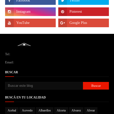
Tel:
Email:
BUSCAR
BUSCÁ EN TU LOCALIDAD
Acebal
Acevedo
Albarellos
Alcorta
Alvarez
Alvear