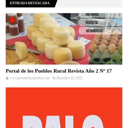
ENTRADA DESTACADA
Portal de los Pueblos Rural Revista Año 2 Nº 17
wwwportaldelospueblos.com
diciembre 02, 2022