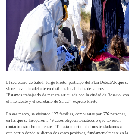
El secretario de Salud, Jorge Prieto, participó del Plan DetectAR que se
viene llevando adelante en distintas localidades de la provincia.
“Estamos trabajando de manera articulada con la ciudad de Rosario, con
el intendente y el secretario de Salud”, expresó Prieto.
En ese marco, se visitaron 127 familias, compuestas por 676 personas,
en las que se hisoparon a 49 casos oligosintomáticos o que tuvieron
contacto estrecho con casos. “En esta oportunidad nos trasladamos a
este barrio donde se dieron dos casos positivos, fundamentalmente en la