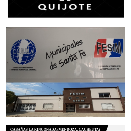
CABAÑAS LA RINCONADA (MENDOZA, CACHEUTA)