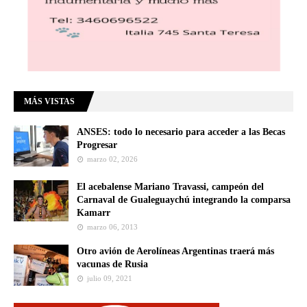
MÁS VISTAS
ANSES: todo lo necesario para acceder a las Becas
Progresar
marzo 02, 2026
El acebalense Mariano Travassi, campeón del
Carnaval de Gualeguaychú integrando la comparsa
Kamarr
marzo 06, 2013
Otro avión de Aerolíneas Argentinas traerá más
vacunas de Rusia
julio 09, 2021