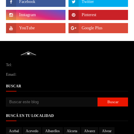
Tel:
Email:
BUSCAR
BUSCÁ EN TU LOCALIDAD
Acebal
Acevedo
Albarellos
Alcorta
Alvarez
Alvear