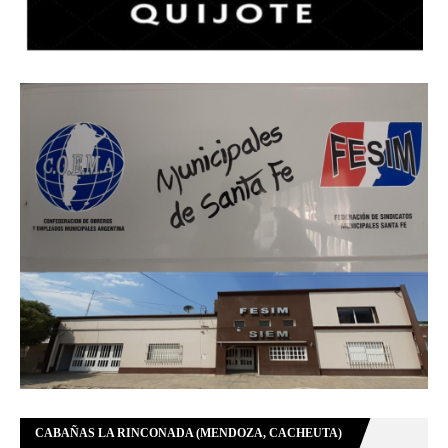
CABAÑAS LA RINCONADA (MENDOZA, CACHEUTA)