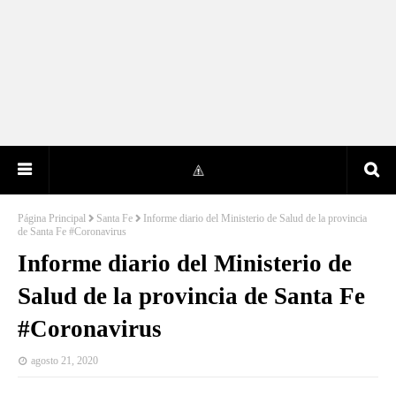
Página Principal
Santa Fe
Informe diario del Ministerio de Salud de la provincia
de Santa Fe #Coronavirus
Informe diario del Ministerio de
Salud de la provincia de Santa Fe
#Coronavirus
agosto 21, 2020