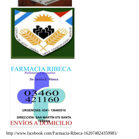
http://www.facebook.com/Farmacia-Ribeca-162074824359981/