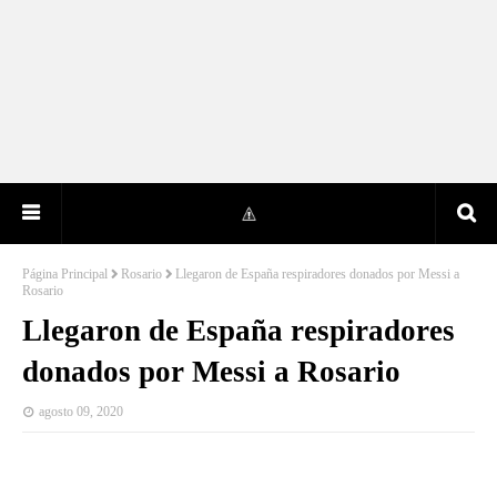
Página Principal
Rosario
Llegaron de España respiradores donados por Messi a
Rosario
Llegaron de España respiradores
donados por Messi a Rosario
agosto 09, 2020