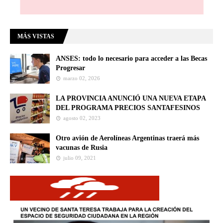
MÁS VISTAS
ANSES: todo lo necesario para acceder a las Becas
Progresar
marzo 02, 2026
LA PROVINCIA ANUNCIÓ UNA NUEVA ETAPA
DEL PROGRAMA PRECIOS SANTAFESINOS
agosto 02, 2023
Otro avión de Aerolíneas Argentinas traerá más
vacunas de Rusia
julio 09, 2021