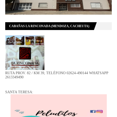
CABAÑAS LA RINCONADA (MENDOZA, CACHEUTA)
RUTA PROV. 82 / KM 39, TELÉFONO 02624-490144 WHATSAPP
2613349490
SANTA TERESA: