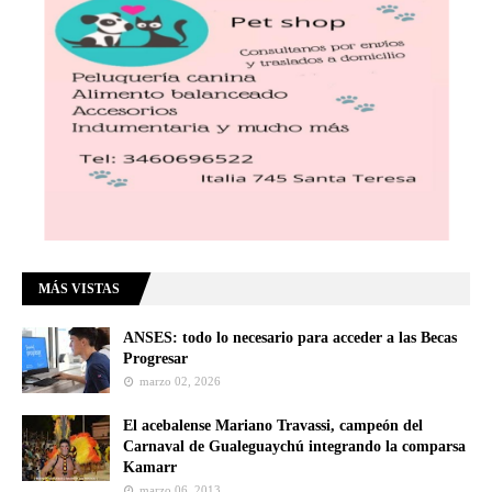
MÁS VISTAS
ANSES: todo lo necesario para acceder a las Becas
Progresar
marzo 02, 2026
El acebalense Mariano Travassi, campeón del
Carnaval de Gualeguaychú integrando la comparsa
Kamarr
marzo 06, 2013