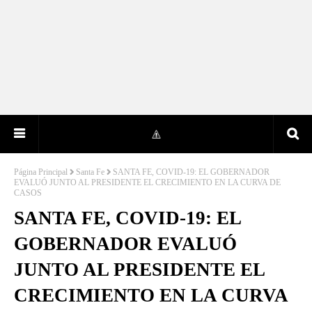
Página Principal
Santa Fe
SANTA FE, COVID-19: EL GOBERNADOR
EVALUÓ JUNTO AL PRESIDENTE EL CRECIMIENTO EN LA CURVA DE
CASOS
SANTA FE, COVID-19: EL
GOBERNADOR EVALUÓ
JUNTO AL PRESIDENTE EL
CRECIMIENTO EN LA CURVA