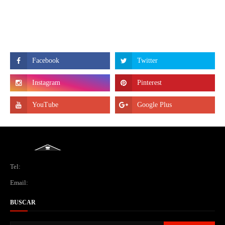
Tel:
Email:
BUSCAR