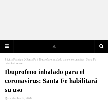
Página Principal
Santa Fe
Ibuprofeno inhalado para el coronavirus: Santa Fe
habilitará su uso
Ibuprofeno inhalado para el
coronavirus: Santa Fe habilitará
su uso
septiembre 17, 2020