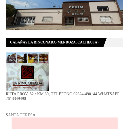
CABAÑAS LA RINCONADA (MENDOZA, CACHEUTA)
RUTA PROV. 82 / KM 39, TELÉFONO 02624-490144 WHATSAPP
2613349490
SANTA TERESA: