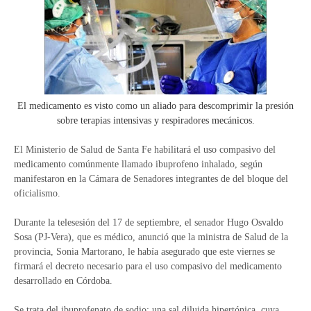
El medicamento es visto como un aliado para descomprimir la presión
sobre terapias intensivas y respiradores mecánicos.
El Ministerio de Salud de Santa Fe habilitará el uso compasivo del
medicamento comúnmente llamado ibuprofeno inhalado, según
manifestaron en la Cámara de Senadores integrantes de del bloque del
oficialismo.
Durante la telesesión del 17 de septiembre, el senador Hugo Osvaldo
Sosa (PJ-Vera), que es médico, anunció que la ministra de Salud de la
provincia, Sonia Martorano, le había asegurado que este viernes se
firmará el decreto necesario para el uso compasivo del medicamento
desarrollado en Córdoba.
Se trata del ibuprofenato de sodio: una sal diluida hipertónica, cuya