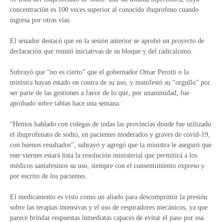
concentración es 100 veces superior al conocido ibuprofeno cuando
ingresa por otras vías.
El senador destacó que en la sesión anterior se aprobó un proyecto de
declaración que reunió iniciativas de su bloque y del radicalismo.
Subrayó que “no es cierto” que el gobernador Omar Perotti o la
ministra hayan estado en contra de su uso, y manifestó su “orgullo” por
ser parte de las gestiones a favor de lo que, por unanimidad, fue
aprobado sobre tablas hace una semana.
“Hemos hablado con colegas de todas las provincias donde fue utilizado
el ibuprofenato de sodio, en pacientes moderados y graves de covid-19,
con buenos resultados”, subrayó y agregó que la ministra le aseguró que
este viernes estará lista la resolución ministerial que permitirá a los
médicos santafesinos su uso, siempre con el consentimiento expreso y
por escrito de los pacientes.
El medicamento es visto como un aliado para descomprimir la presión
sobre las terapias intensivas y el uso de respiradores mecánicos, ya que
parece brindar respuestas inmediatas capaces de evitar el paso por esa