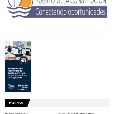
PÁGINAS
Página Principal
Portal de los Pueblos Rural