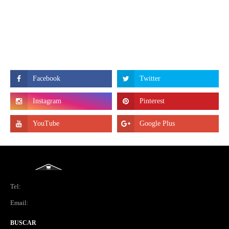
Tel:
Email:
BUSCAR