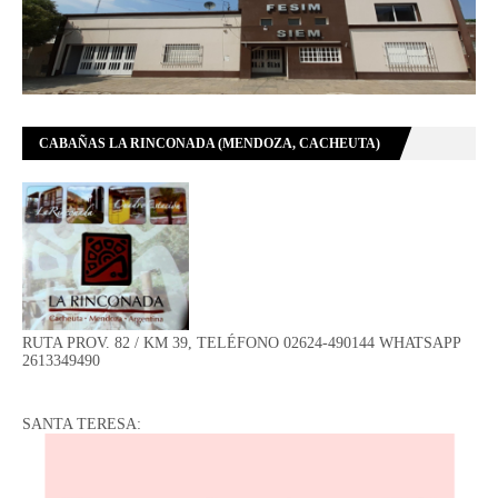
CABAÑAS LA RINCONADA (MENDOZA, CACHEUTA)
RUTA PROV. 82 / KM 39, TELÉFONO 02624-490144 WHATSAPP
2613349490
SANTA TERESA: