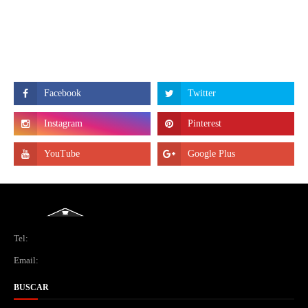
Tel:
Email:
BUSCAR