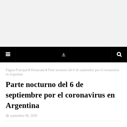
Página Principal
Destacada
Parte nocturno del 6 de septiembre por el coronavirus
en Argentina
Parte nocturno del 6 de
septiembre por el coronavirus en
Argentina
septiembre 06, 2020