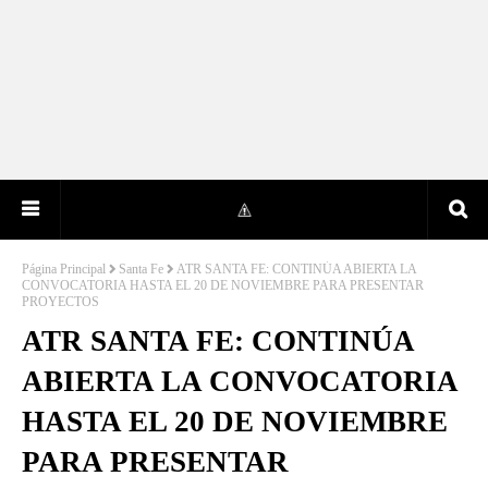
Página Principal
Santa Fe
ATR SANTA FE: CONTINÚA ABIERTA LA
CONVOCATORIA HASTA EL 20 DE NOVIEMBRE PARA PRESENTAR
PROYECTOS
ATR SANTA FE: CONTINÚA
ABIERTA LA CONVOCATORIA
HASTA EL 20 DE NOVIEMBRE
PARA PRESENTAR