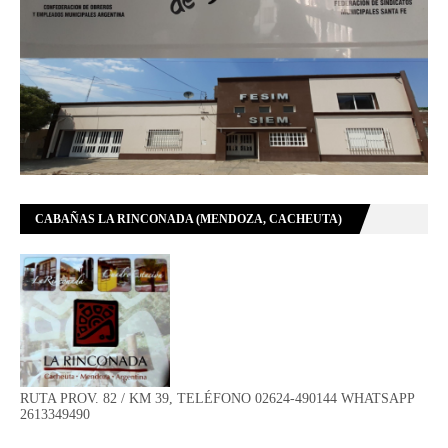
CABAÑAS LA RINCONADA (MENDOZA, CACHEUTA)
RUTA PROV. 82 / KM 39, TELÉFONO 02624-490144 WHATSAPP
2613349490