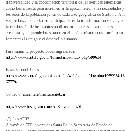
transversalidad y la coordinación territorial de las políticas específicas,
como herramienta para incrementar la aproximación a las necesidades y
los retos de la población joven de cada área geográfica de Santa Fe. A la
vez, se busca potenciar su participación en la transformación social y en
la conducción de los asuntos públicos, promover sus capacidades
creadoras y emprendedoras, tanto en el medio urbano como rural, para
fomentar el arraigo y el desarrollo humano.
Para sumar tu proyecto podés ingresa acá:
https://www.santafe.gov.ar/formularios/index.php/599634
Bases y condiciones:
https://www.santafe.gob.ar/index.php/web/content/download/259934/13
67779/
Contacto:
atrsantafe@santafe.gob.ar
https://www.instagram.com/ATRJuventudesSF
¿Qué es ATR?
A través de ATR Juventudes Santa Fe, la Secretaría de Estado de