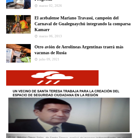
marzo 02, 2026
El acebalense Mariano Travassi, campeón del
Carnaval de Gualeguaychú integrando la comparsa
Kamarr
marzo 06, 2013
Otro avión de Aerolíneas Argentinas traerá más
vacunas de Rusia
julio 09, 2021