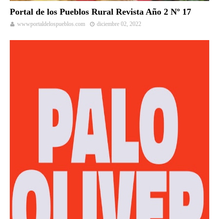
Portal de los Pueblos Rural Revista Año 2 Nº 17
wwwportaldelospueblos.com
diciembre 02, 2022