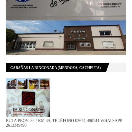
CABAÑAS LA RINCONADA (MENDOZA, CACHEUTA)
RUTA PROV. 82 / KM 39, TELÉFONO 02624-490144 WHATSAPP
2613349490