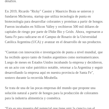
desafíos.
En 2019, Ricardo “Ricky” Cassini y Mauricio Braia se unieron y
fundaron Michroma, startup que utiliza tecnología de punta en
biotecnología para desarrollar colorantes y proteínas a partir de hongos.
Fueron incubados en Sillicon Valley y recibieron 500 mil dólares de
capitales de riesgo por parte de INdie Bio y Gridx. Ahora, regresaron a
Santa Fe para radicarse en el Campus de Rosario de la Universidad
Católica Argentina (UCA) y avanzar en el desarrollo de sus productos.
“Cuentan con innovación e investigación de punta a nivel mundial, que
ha recibido apoyo tanto de fondos argentinos como norteamericanos.
Luego de meses en Estados Unidos incubando la empresa y decidieron,
en un acto con valor patriótico notable, retornar a la Argentina y seguir
desarrollando la empresa aquí en nuestra provincia de Santa Fe”,
sostuvo durante la recorrida Mirabella.
Se trata de una de las pocas empresas del mundo que propone una
solución natural a partir de hongos para la producción de colorantes
para la industria alimenticia y cosmética.
“Esta es una muestra del potencial que tiene unir la ciencia con el