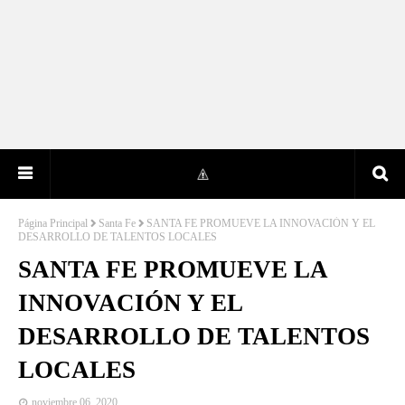
Página Principal
Santa Fe
SANTA FE PROMUEVE LA INNOVACIÓN Y EL
DESARROLLO DE TALENTOS LOCALES
SANTA FE PROMUEVE LA
INNOVACIÓN Y EL
DESARROLLO DE TALENTOS
LOCALES
noviembre 06, 2020