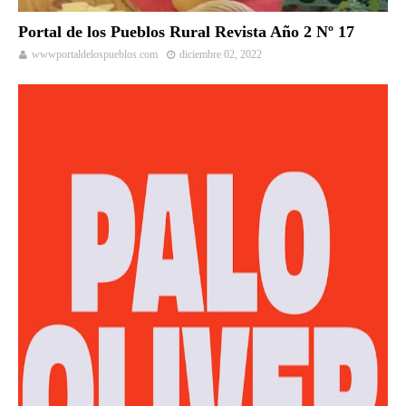
Portal de los Pueblos Rural Revista Año 2 Nº 17
wwwportaldelospueblos.com
diciembre 02, 2022