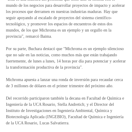
mundo de los negocios para desarrollar proyectos de impacto y acelerar
los procesos que derramen en nuestras industrias maduras. Hay que
seguir apoyando al escalado de proyectos del sistema científico-
tecnológico, y promover los espacios de encuentros de estos dos
mundos, de los que Michroma es un ejemplo y un orgullo en la
provincia”, remarcó Baima.
Por su parte, Buchara destacó que “Michroma es un ejemplo silencioso
que no sale en las noticias, como muchos más que están trabajando
fuertemente, de lunes a lunes, 14 horas por día para potenciar y acelerar
la transformación productiva de la provincia”.
Michroma apuesta a lanzar una ronda de inversión para recaudar cerca
de 3 millones de dólares en el primer trimestre del próximo año.
Del recorrido participaron también la decana en Facultad de Química e
Ingeniería de la UCA Rosario, Stella Andretich; y el Director del
Instituto de Investigaciones en Ingeniería Ambiental, Química y
Biotecnología Aplicada (INGEBIO), Facultad de Química e Ingeniería
de la UCA Rosario, Lucas Salvatierra.