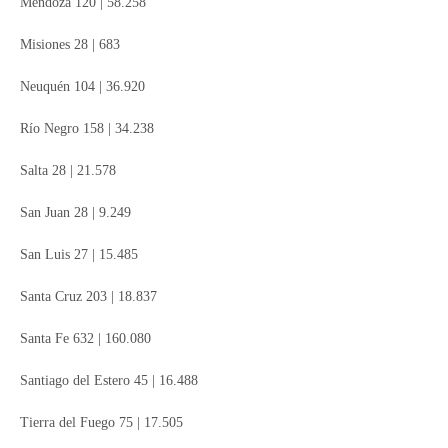
Mendoza 120 | 58.258
Misiones 28 | 683
Neuquén 104 | 36.920
Río Negro 158 | 34.238
Salta 28 | 21.578
San Juan 28 | 9.249
San Luis 27 | 15.485
Santa Cruz 203 | 18.837
Santa Fe 632 | 160.080
Santiago del Estero 45 | 16.488
Tierra del Fuego 75 | 17.505