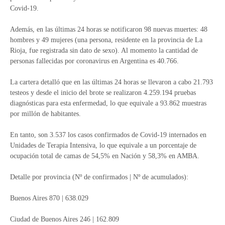
Covid-19.
Además, en las últimas 24 horas se notificaron 98 nuevas muertes: 48
hombres y 49 mujeres (una persona, residente en la provincia de La
Rioja, fue registrada sin dato de sexo). Al momento la cantidad de
personas fallecidas por coronavirus en Argentina es 40.766.
La cartera detalló que en las últimas 24 horas se llevaron a cabo 21.793
testeos y desde el inicio del brote se realizaron 4.259.194 pruebas
diagnósticas para esta enfermedad, lo que equivale a 93.862 muestras
por millón de habitantes.
En tanto, son 3.537 los casos confirmados de Covid-19 internados en
Unidades de Terapia Intensiva, lo que equivale a un porcentaje de
ocupación total de camas de 54,5% en Nación y 58,3% en AMBA.
Detalle por provincia (Nº de confirmados | Nº de acumulados):
Buenos Aires 870 | 638.029
Ciudad de Buenos Aires 246 | 162.809