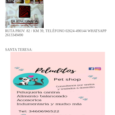
RUTA PROV. 82 / KM 39, TELÉFONO 02624-490144 WHATSAPP
2613349490
SANTA TERESA: