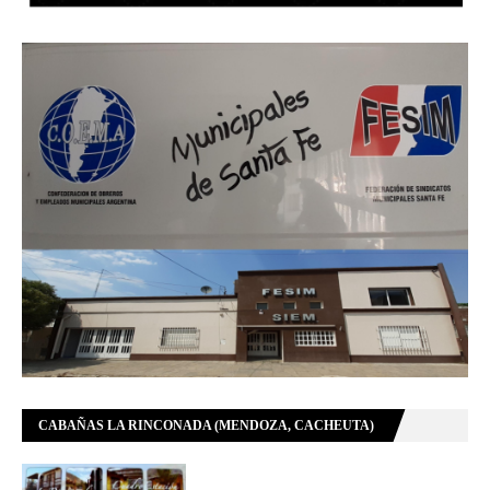
CABAÑAS LA RINCONADA (MENDOZA, CACHEUTA)