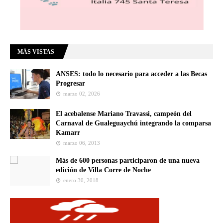
MÁS VISTAS
ANSES: todo lo necesario para acceder a las Becas
Progresar
marzo 02, 2026
El acebalense Mariano Travassi, campeón del
Carnaval de Gualeguaychú integrando la comparsa
Kamarr
marzo 06, 2013
Más de 600 personas participaron de una nueva
edición de Villa Corre de Noche
enero 30, 2018