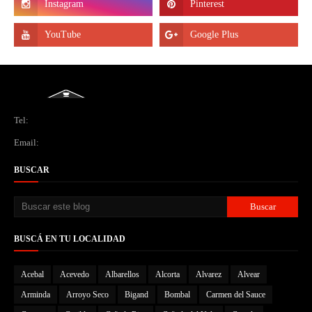
Tel:
Email:
BUSCAR
BUSCÁ EN TU LOCALIDAD
Acebal
Acevedo
Albarellos
Alcorta
Alvarez
Alvear
Arminda
Arroyo Seco
Bigand
Bombal
Carmen del Sauce