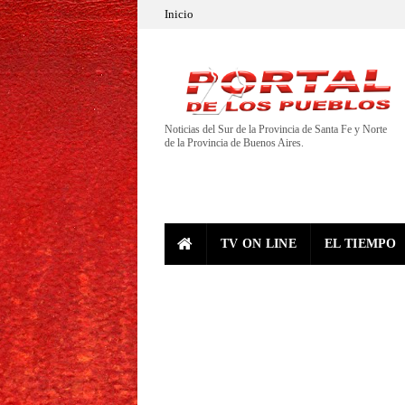
Inicio
Noticias del Sur de la Provincia de Santa Fe y Norte
de la Provincia de Buenos Aires.
TV ON LINE
EL TIEMPO