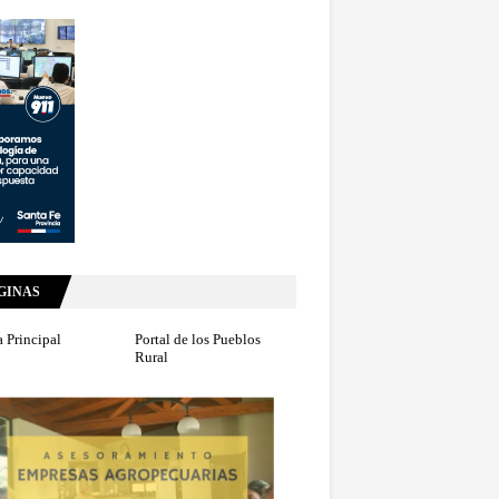
GINAS
 Principal
Portal de los Pueblos
Rural