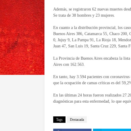
Además, se registraron 62 nuevas muertes desde
Se trata de 38 hombres y 23 mujeres.
En cuanto a la distribución provincial, los cas
Buenos Aires 386, Catamarca 55, Chaco 200, 
0, Jujuy 9, La Pampa 91, La Rioja 18, Mendoz
Juan 47, San Luis 19, Santa Cruz 229, Santa F
La Provincia de Buenos Aires encabeza la list
Aires con 162.563.
En tanto, hay 3.594 pacientes con coronavirus q
que la ocupación de camas críticas es del 59,
En las últimas 24 horas fueron realizados 27.20
diagnósticas para esta enfermedad, lo que equi
Tags
Destacada