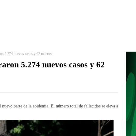
aron 5.274 nuevos casos y 62 muertes
raron 5.274 nuevos casos y 62
 nuevo parte de la epidemia. El número total de fallecidos se eleva a