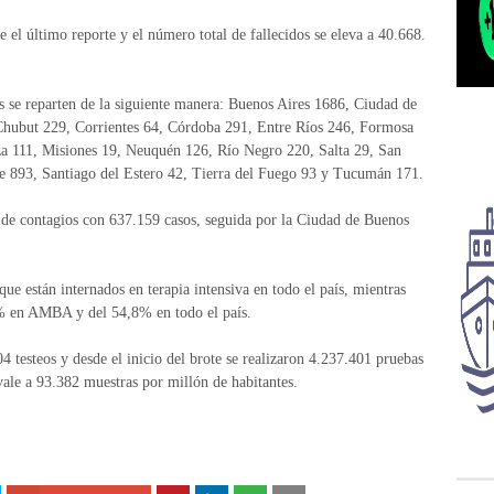
 el último reporte y el número total de fallecidos se eleva a 40.668.
os se reparten de la siguiente manera: Buenos Aires 1686, Ciudad de
Chubut 229, Corrientes 64, Córdoba 291, Entre Ríos 246, Formosa
a 111, Misiones 19, Neuquén 126, Río Negro 220, Salta 29, San
e 893, Santiago del Estero 42, Tierra del Fuego 93 y Tucumán 171.
a de contagios con 637.159 casos, seguida por la Ciudad de Buenos
ue están internados en terapia intensiva en todo el país, mientras
2% en AMBA y del 54,8% en todo el país.
4 testeos y desde el inicio del brote se realizaron 4.237.401 pruebas
vale a 93.382 muestras por millón de habitantes.