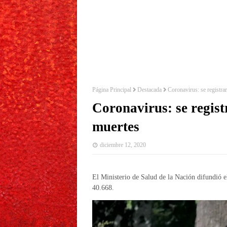
Página Principal
Destacada
Coronavirus: se registr
Coronavirus: se regist
muertes
diciembre 12, 2020
El Ministerio de Salud de la Nación difundió el
40.668.