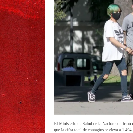
El Ministerio de Salud de la Nación confirmó e
que la cifra total de contagios se eleva a 1.494