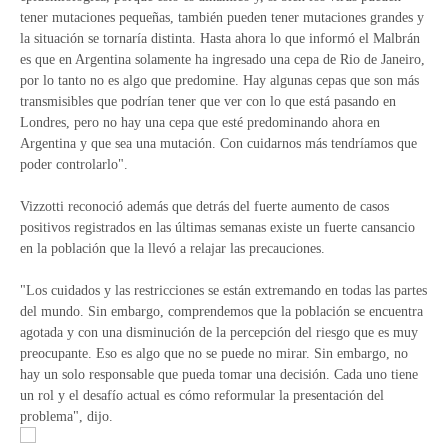
tener mutaciones pequeñas, también pueden tener mutaciones grandes y
la situación se tornaría distinta. Hasta ahora lo que informó el Malbrán
es que en Argentina solamente ha ingresado una cepa de Rio de Janeiro,
por lo tanto no es algo que predomine. Hay algunas cepas que son más
transmisibles que podrían tener que ver con lo que está pasando en
Londres, pero no hay una cepa que esté predominando ahora en
Argentina y que sea una mutación. Con cuidarnos más tendríamos que
poder controlarlo".
Vizzotti reconoció además que detrás del fuerte aumento de casos
positivos registrados en las últimas semanas existe un fuerte cansancio
en la población que la llevó a relajar las precauciones.
"Los cuidados y las restricciones se están extremando en todas las partes
del mundo. Sin embargo, comprendemos que la población se encuentra
agotada y con una disminución de la percepción del riesgo que es muy
preocupante. Eso es algo que no se puede no mirar. Sin embargo, no
hay un solo responsable que pueda tomar una decisión. Cada uno tiene
un rol y el desafío actual es cómo reformular la presentación del
problema", dijo.