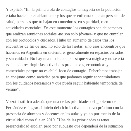
Y explicó: "En la primera ola de contagios la mayoría de la población
estaba haciendo el aislamiento y los que se enfermaban eran personal de
salud, personas que trabajan en comedores, en seguridad, o en
actividades esenciales. En este momento los contagios son de personas
que realizan reuniones sociales -no son solo jóvenes- y que no cumplen
con los protocolos y cuidados. Hubo un aumento de casos tras los
encuentros de fin de año, no sólo de las fiestas, sino esos encuentros que
hacemos en Argentina en diciembre, generalmente en espacios cerrados
y sin cuidado. No hay una medida de por sí que sea mágica y no se está
evaluando restringir las actividades productivas, económicas y
comerciales porque no es ahí el foco de contagio. Deberíamos trabajar
en conjunto como sociedad para que podamos seguir encontrándonos
con los cuidados necesarios y que pueda seguir habiendo temporada de
verano".
Vizzotti ratificó además que una de las prioridades del gobierno de
Fernández es lograr el inicio del ciclo lectivo en marzo próximo con la
presencia de alumnos y docentes en las aulas y ya no por medio de la
virtualidad como fue en 2019. "Una de las prioridades es tener
presencialidad escolar, pero por supuesto que dependerá de la situación