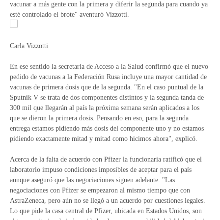
vacunar a más gente con la primera y diferir la segunda para cuando ya
esté controlado el brote" aventuró Vizzotti.
Carla Vizzotti
En ese sentido la secretaria de Acceso a la Salud confirmó que el nuevo
pedido de vacunas a la Federación Rusa incluye una mayor cantidad de
vacunas de primera dosis que de la segunda. "En el caso puntual de la
Sputnik V se trata de dos componentes distintos y la segunda tanda de
300 mil que llegarán al país la próxima semana serán aplicados a los
que se dieron la primera dosis. Pensando en eso, para la segunda
entrega estamos pidiendo más dosis del componente uno y no estamos
pidiendo exactamente mitad y mitad como hicimos ahora", explicó.
Acerca de la falta de acuerdo con Pfizer la funcionaria ratificó que el
laboratorio impuso condiciones imposibles de aceptar para el país
aunque aseguró que las negociaciones siguen adelante. "Las
negociaciones con Pfizer se empezaron al mismo tiempo que con
AstraZeneca, pero aún no se llegó a un acuerdo por cuestiones legales.
Lo que pide la casa central de Pfizer, ubicada en Estados Unidos, son