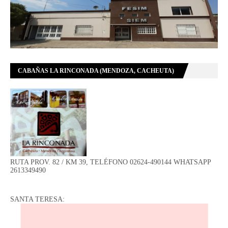
CABAÑAS LA RINCONADA (MENDOZA, CACHEUTA)
RUTA PROV. 82 / KM 39, TELÉFONO 02624-490144 WHATSAPP
2613349490
SANTA TERESA: