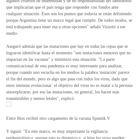
algunos criterios de indemnidad y de no responsabilidad del laboratorio
que implicarían que el país tenga que responder con fondos ante
cualquier situación. Esos son los puntos que todavía se están definiendo
porque Argentina tiene un marco legal que cumplir. De todos modos, se
está trabajando para tener esa u otras opciones" señaló Vizzotti a ese
medio.
Aseguró además que las mutaciones que hay en todas las cepas que se
lograron identificar hasta el momento "son mutaciones menores que no
impactan en las vacunas" y minimizó esta situación. "La parte
comunicacional de esta pandemia es muy interesante para analizar,
porque cuando uno escucha en los medios la palabra 'mutación' parece
el fin del mundo, pero es algo que pasa con todos los virus, dado que
estos intentan evolucionar: el objetivo del virus no es matar a la persona
sinoreplicarse, por eso las mutaciones, en general, los hacen más
transmisibles y menos letales", explicó.
Entre Ríos recibió otro cargamento de la vacuna Sputnik V
Y siguió: "En este marco, es muy importante la vigilancia
epidemiológica, porque esto es dinámico y, si bien los virus pueden