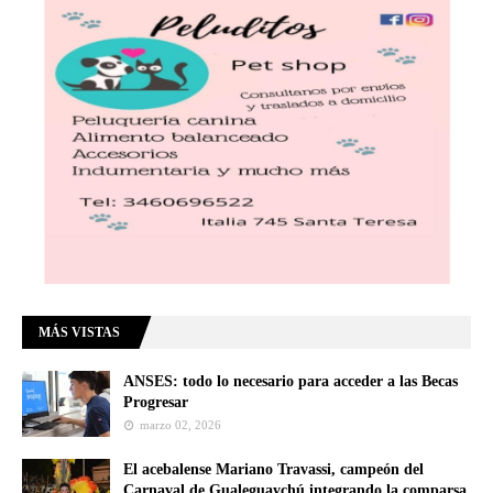
MÁS VISTAS
ANSES: todo lo necesario para acceder a las Becas
Progresar
marzo 02, 2026
El acebalense Mariano Travassi, campeón del
Carnaval de Gualeguaychú integrando la comparsa