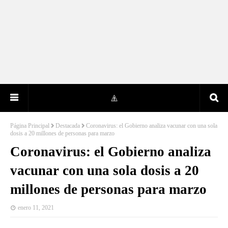
Página Principal
Destacada
Coronavirus: el Gobierno analiza vacunar con una sola
dosis a 20 millones de personas para marzo
Coronavirus: el Gobierno analiza
vacunar con una sola dosis a 20
millones de personas para marzo
enero 11, 2021