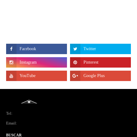
Tel:
Email:
BUSCAR