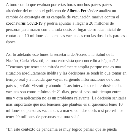
A tono con lo que evalúan por estas horas muchos países países
alrededor del mundo el gobierno de
Alberto Fernández
analiza un
cambio de estrategia en su campaña de vacunación masiva contra el
coronavirus
Covid-19
y podría apuntar a llegar a 20 millones de
personas para marzo con una sola dosis en lugar de su idea inicial de
contar con 10 millones de personas vacunadas con las dos dosis para esa
época.
Así lo adelantó este lunes la secretaria de Acceso a la Salud de la
Nación, Carla Vizzotti, en una entrevista que concedió a Página/12.
"Tenemos que tener una mirada realmente amplia porque esta es una
situación absolutamente inédita y las decisiones se tendrán que tomar en
tiempo real y a medida que vayan surgiendo informaciones de otros
países", señaló Vizzotti y abundó: "Los intervalos de interdosis de las
vacunas son como mínimo de 21 días, pero si pasa más tiempo entre
una y otra aplicación no es un problema relevante. La decisión sanitaria
más importante que nos tenemos que plantear es si queremos tener 10
millones de personas vacunadas a marzo con dos dosis o si preferimos
tener 20 millones de personas con una sola".
"En este contexto de pandemia es muy lógico pensar que se pueda