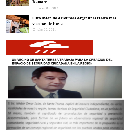
Kamarr
marzo 06, 2013
Otro avión de Aerolíneas Argentinas traerá más
vacunas de Rusia
julio 09, 2021