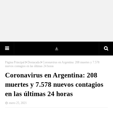
Página Principal
Destacada
Coronavirus en Argentina: 208 muertes y 7.578
nuevos contagios en las últimas 24 horas
Coronavirus en Argentina: 208
muertes y 7.578 nuevos contagios
en las últimas 24 horas
enero 25, 2021