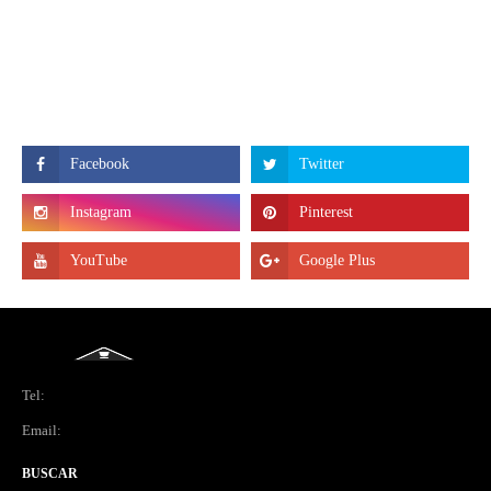
Tel:
Email:
BUSCAR