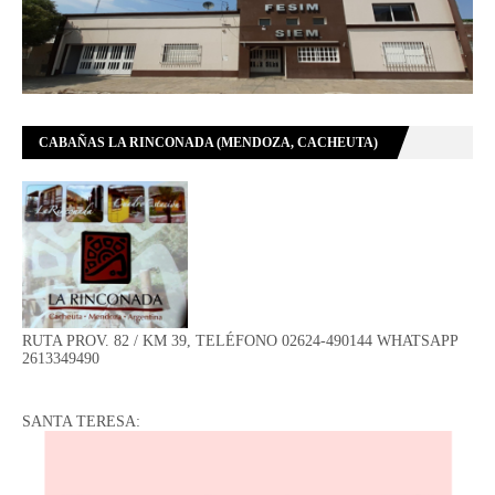
CABAÑAS LA RINCONADA (MENDOZA, CACHEUTA)
RUTA PROV. 82 / KM 39, TELÉFONO 02624-490144 WHATSAPP
2613349490
SANTA TERESA: