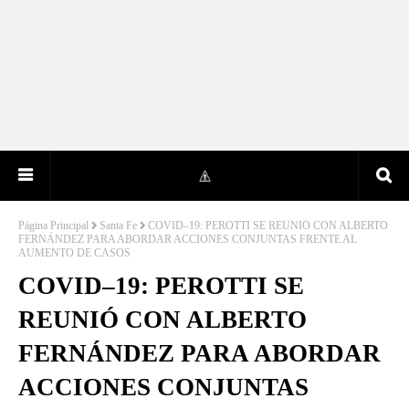
Página Principal
Santa Fe
COVID–19: PEROTTI SE REUNIÓ CON ALBERTO
FERNÁNDEZ PARA ABORDAR ACCIONES CONJUNTAS FRENTE AL
AUMENTO DE CASOS
COVID–19: PEROTTI SE
REUNIÓ CON ALBERTO
FERNÁNDEZ PARA ABORDAR
ACCIONES CONJUNTAS