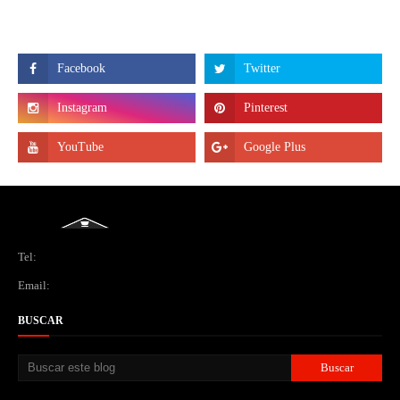
Tel:
Email:
BUSCAR