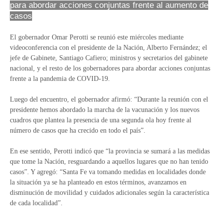
para abordar acciones conjuntas frente al aumento de
casos
El gobernador Omar Perotti se reunió este miércoles mediante
videoconferencia con el presidente de la Nación, Alberto Fernández; el
jefe de Gabinete, Santiago Cafiero; ministros y secretarios del gabinete
nacional, y el resto de los gobernadores para abordar acciones conjuntas
frente a la pandemia de COVID-19.
Luego del encuentro, el gobernador afirmó: “Durante la reunión con el
presidente hemos abordado la marcha de la vacunación y los nuevos
cuadros que plantea la presencia de una segunda ola hoy frente al
número de casos que ha crecido en todo el país”.
En ese sentido, Perotti indicó que “la provincia se sumará a las medidas
que tome la Nación, resguardando a aquellos lugares que no han tenido
casos”. Y agregó: “Santa Fe va tomando medidas en localidades donde
la situación ya se ha planteado en estos términos, avanzamos en
disminución de movilidad y cuidados adicionales según la característica
de cada localidad”.