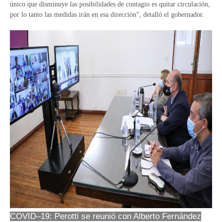
único que disminuye las posibilidades de contagio es quitar circulación,
por lo tanto las medidas irán en esa dirección”, detalló el gobernador.
COVID–19: Perotti se reunió con Alberto Fernández