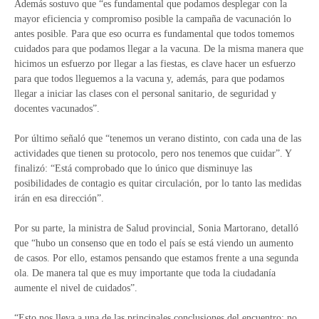
Además sostuvo que “es fundamental que podamos desplegar con la
mayor eficiencia y compromiso posible la campaña de vacunación lo
antes posible. Para que eso ocurra es fundamental que todos tomemos
cuidados para que podamos llegar a la vacuna. De la misma manera que
hicimos un esfuerzo por llegar a las fiestas, es clave hacer un esfuerzo
para que todos lleguemos a la vacuna y, además, para que podamos
llegar a iniciar las clases con el personal sanitario, de seguridad y
docentes vacunados”.
Por último señaló que “tenemos un verano distinto, con cada una de las
actividades que tienen su protocolo, pero nos tenemos que cuidar”. Y
finalizó: “Está comprobado que lo único que disminuye las
posibilidades de contagio es quitar circulación, por lo tanto las medidas
irán en esa dirección”.
Por su parte, la ministra de Salud provincial, Sonia Martorano, detalló
que “hubo un consenso que en todo el país se está viendo un aumento
de casos. Por ello, estamos pensando que estamos frente a una segunda
ola. De manera tal que es muy importante que toda la ciudadanía
aumente el nivel de cuidados”.
“Esto nos lleva a una de las principales conclusiones del encuentro: no