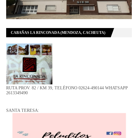
CABAÑAS LA RINCONADA (MENDOZA, CACHEUTA)
RUTA PROV. 82 / KM 39, TELÉFONO 02624-490144 WHATSAPP
2613349490
SANTA TERESA: