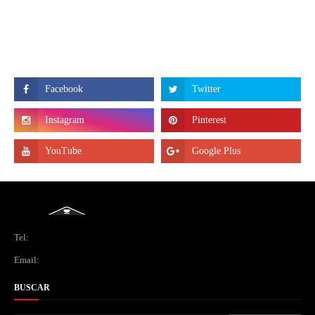
Tel:
Email:
BUSCAR