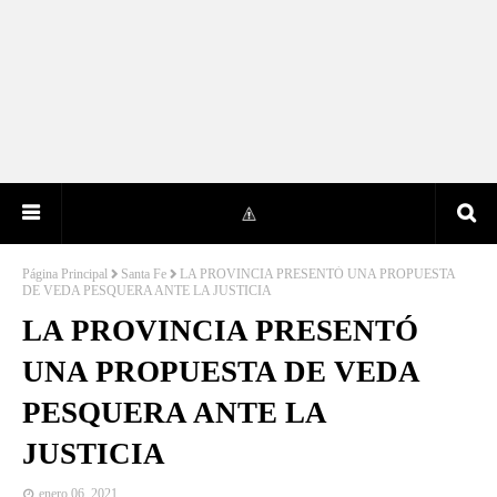
Página Principal
Santa Fe
LA PROVINCIA PRESENTÓ UNA PROPUESTA
DE VEDA PESQUERA ANTE LA JUSTICIA
LA PROVINCIA PRESENTÓ
UNA PROPUESTA DE VEDA
PESQUERA ANTE LA
JUSTICIA
enero 06, 2021