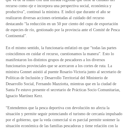
recurso como eje e incorpora una perspectiva social, económica y
productiva”, continuó la ministra. E indicó que durante el año se
realizaron diversas acciones orientadas al cuidado del recurso
destacando “la reducción en un 50 por ciento del cupo de exportación
de especies de río, gestionado por la provincia ante el Comité de Pesca
Continental”.
En el mismo sentido, la funcionaria enfatizó en que “todas las partes
coincidimos en cuidar el recurso, cuestionamos la manera”. Esto lo
manifestaron los distintos grupos de pescadores a los diversos
funcionarios provinciales que se acercaron a los cortes de ruta. La
ministra Gonnet asistió al puente Rosario-Victoria junto al secretario de
Políticas de Inclusión y Desarrollo Territorial del Ministerio de
Desarrollo Social, Fernando Mazziotta, mientras que en la ciudad de
Santa Fe estuvo presente el secretario de Prácticas Socio Comunitarias,
Ignacio Martínez Kerz.
“Entendemos que la pesca deportiva con devolución no afecta la
situación y permite seguir potenciando el turismo de cercanía impulsado
por el gobierno, que la veda comercial si es parcial permite sostener la
situación económica de las familias pescadoras y tiene relación con la