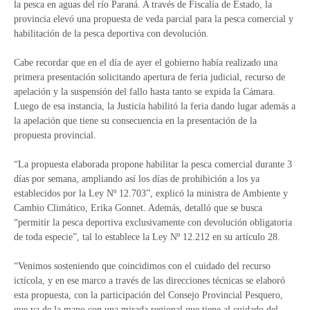
la pesca en aguas del río Paraná. A través de Fiscalía de Estado, la
provincia elevó una propuesta de veda parcial para la pesca comercial y
habilitación de la pesca deportiva con devolución.
Cabe recordar que en el día de ayer el gobierno había realizado una
primera presentación solicitando apertura de feria judicial, recurso de
apelación y la suspensión del fallo hasta tanto se expida la Cámara.
Luego de esa instancia, la Justicia habilitó la feria dando lugar además a
la apelación que tiene su consecuencia en la presentación de la
propuesta provincial.
“La propuesta elaborada propone habilitar la pesca comercial durante 3
días por semana, ampliando así los días de prohibición a los ya
establecidos por la Ley Nº 12.703”, explicó la ministra de Ambiente y
Cambio Climático, Erika Gonnet. Además, detalló que se busca
“permitir la pesca deportiva exclusivamente con devolución obligatoria
de toda especie”, tal lo establece la Ley Nº 12.212 en su artículo 28.
“Venimos sosteniendo que coincidimos con el cuidado del recurso
ictícola, y en ese marco a través de las direcciones técnicas se elaboró
esta propuesta, con la participación del Consejo Provincial Pesquero,
que va de la mano con una mirada regional que tiene al cuidado del