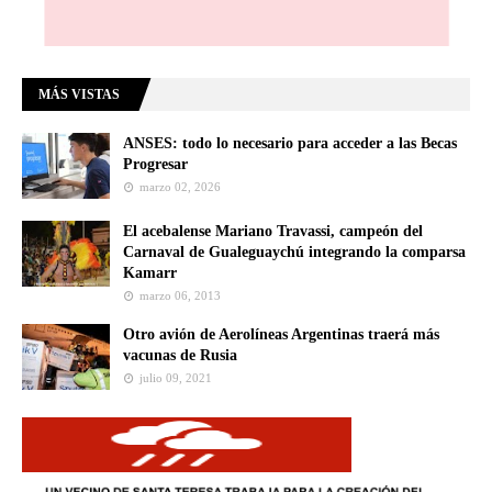
MÁS VISTAS
ANSES: todo lo necesario para acceder a las Becas
Progresar
marzo 02, 2026
El acebalense Mariano Travassi, campeón del
Carnaval de Gualeguaychú integrando la comparsa
Kamarr
marzo 06, 2013
Otro avión de Aerolíneas Argentinas traerá más
vacunas de Rusia
julio 09, 2021