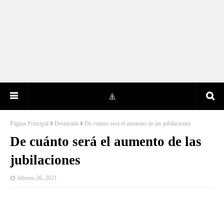
Página Principal
Destacada
De cuánto será el aumento de las jubilaciones
De cuánto será el aumento de las
jubilaciones
febrero 26, 2021