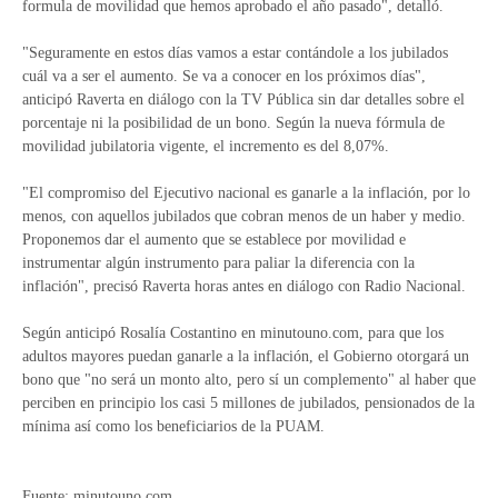
formula de movilidad que hemos aprobado el año pasado", detalló.
"Seguramente en estos días vamos a estar contándole a los jubilados
cuál va a ser el aumento. Se va a conocer en los próximos días",
anticipó Raverta en diálogo con la TV Pública sin dar detalles sobre el
porcentaje ni la posibilidad de un bono. Según la nueva fórmula de
movilidad jubilatoria vigente, el incremento es del 8,07%.
"El compromiso del Ejecutivo nacional es ganarle a la inflación, por lo
menos, con aquellos jubilados que cobran menos de un haber y medio.
Proponemos dar el aumento que se establece por movilidad e
instrumentar algún instrumento para paliar la diferencia con la
inflación", precisó Raverta horas antes en diálogo con Radio Nacional.
Según anticipó Rosalía Costantino en minutouno.com, para que los
adultos mayores puedan ganarle a la inflación, el Gobierno otorgará un
bono que "no será un monto alto, pero sí un complemento" al haber que
perciben en principio los casi 5 millones de jubilados, pensionados de la
mínima así como los beneficiarios de la PUAM.
Fuente: minutouno.com