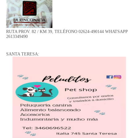
RUTA PROV. 82 / KM 39, TELÉFONO 02624-490144 WHATSAPP
2613349490
SANTA TERESA: