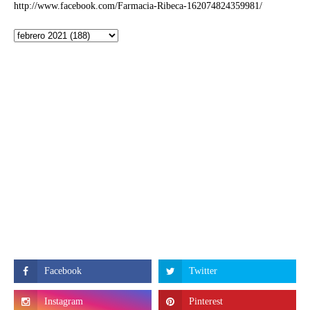
http://www.facebook.com/Farmacia-Ribeca-162074824359981/