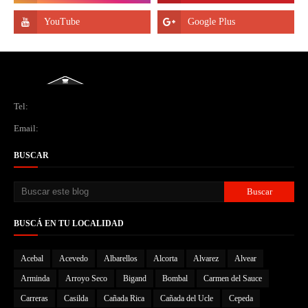
Tel:
Email:
BUSCAR
BUSCÁ EN TU LOCALIDAD
Acebal
Acevedo
Albarellos
Alcorta
Alvarez
Alvear
Arminda
Arroyo Seco
Bigand
Bombal
Carmen del Sauce
Carreras
Casilda
Cañada Rica
Cañada del Ucle
Cepeda