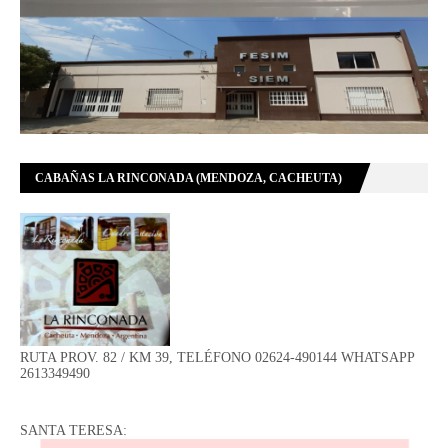
CABAÑAS LA RINCONADA (MENDOZA, CACHEUTA)
RUTA PROV. 82 / KM 39, TELÉFONO 02624-490144 WHATSAPP
2613349490
SANTA TERESA: