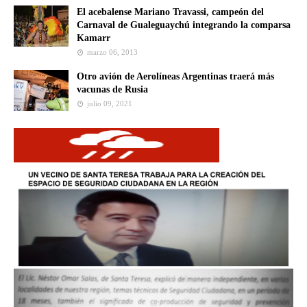
El acebalense Mariano Travassi, campeón del
Carnaval de Gualeguaychú integrando la comparsa
Kamarr
marzo 06, 2013
Otro avión de Aerolíneas Argentinas traerá más
vacunas de Rusia
julio 09, 2021