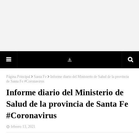
Página Principal
Santa Fe
Informe diario del Ministerio de Salud de la provincia
de Santa Fe #Coronavirus
Informe diario del Ministerio de
Salud de la provincia de Santa Fe
#Coronavirus
febrero 13, 2021