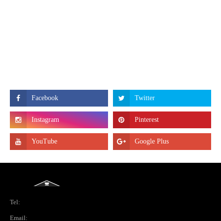
Tel:
Email: