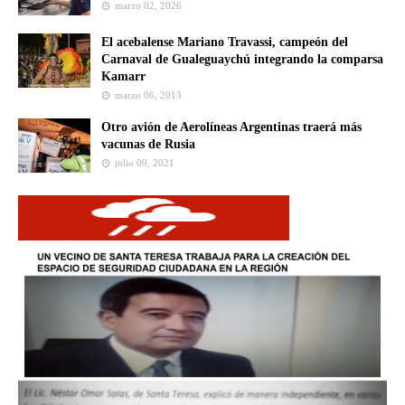
marzo 02, 2026
El acebalense Mariano Travassi, campeón del
Carnaval de Gualeguaychú integrando la comparsa
Kamarr
marzo 06, 2013
Otro avión de Aerolíneas Argentinas traerá más
vacunas de Rusia
julio 09, 2021