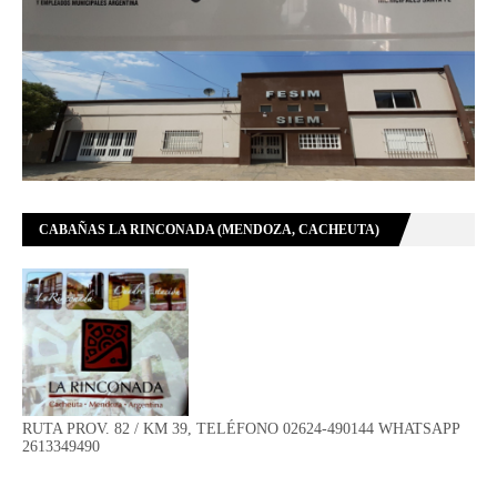
CABAÑAS LA RINCONADA (MENDOZA, CACHEUTA)
RUTA PROV. 82 / KM 39, TELÉFONO 02624-490144 WHATSAPP
2613349490