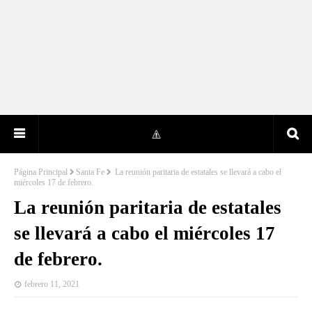
Página Principal
Santa Fe
La reunión paritaria de estatales se llevará a cabo el
miércoles 17 de febrero.
La reunión paritaria de estatales
se llevará a cabo el miércoles 17
de febrero.
febrero 11, 2021