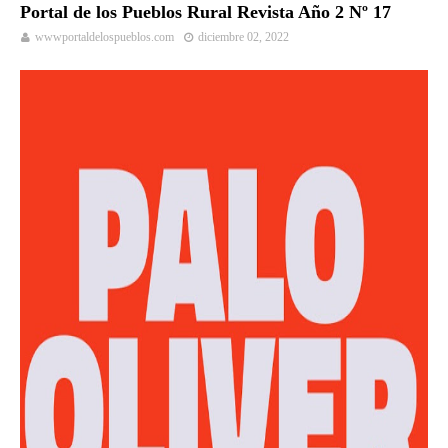
Portal de los Pueblos Rural Revista Año 2 Nº 17
wwwportaldelospueblos.com
diciembre 02, 2022