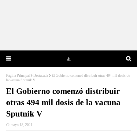
Página Principal
Destacada
El Gobierno comenzó distribuir otras 494 mil dosis de
la vacuna Sputnik V
El Gobierno comenzó distribuir
otras 494 mil dosis de la vacuna
Sputnik V
mayo 18, 2021