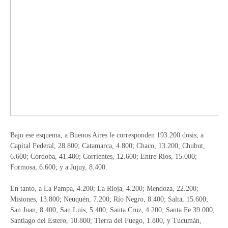
Bajo ese esquema, a Buenos Aires le corresponden 193.200 dosis, a
Capital Federal, 28.800; Catamarca, 4.800; Chaco, 13.200; Chubut,
6.600; Córdoba, 41.400; Corrientes, 12.600; Entre Ríos, 15.000;
Formosa, 6.600; y a Jujuy, 8.400.
En tanto, a La Pampa, 4.200; La Rioja, 4.200; Mendoza, 22.200;
Misiones, 13.800; Neuquén, 7.200; Río Negro, 8.400; Salta, 15.600;
San Juan, 8.400; San Luis, 5.400; Santa Cruz, 4.200; Santa Fe 39.000;
Santiago del Estero, 10.800; Tierra del Fuego, 1.800, y Tucumán,