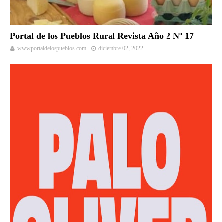
Portal de los Pueblos Rural Revista Año 2 Nº 17
wwwportaldelospueblos.com
diciembre 02, 2022