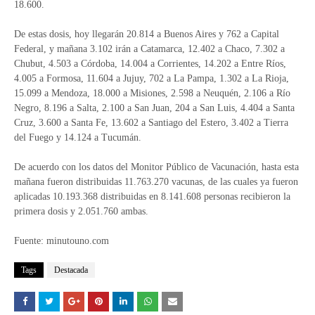
18.600.
De estas dosis, hoy llegarán 20.814 a Buenos Aires y 762 a Capital
Federal, y mañana 3.102 irán a Catamarca, 12.402 a Chaco, 7.302 a
Chubut, 4.503 a Córdoba, 14.004 a Corrientes, 14.202 a Entre Ríos,
4.005 a Formosa, 11.604 a Jujuy, 702 a La Pampa, 1.302 a La Rioja,
15.099 a Mendoza, 18.000 a Misiones, 2.598 a Neuquén, 2.106 a Río
Negro, 8.196 a Salta, 2.100 a San Juan, 204 a San Luis, 4.404 a Santa
Cruz, 3.600 a Santa Fe, 13.602 a Santiago del Estero, 3.402 a Tierra
del Fuego y 14.124 a Tucumán.
De acuerdo con los datos del Monitor Público de Vacunación, hasta esta
mañana fueron distribuidas 11.763.270 vacunas, de las cuales ya fueron
aplicadas 10.193.368 distribuidas en 8.141.608 personas recibieron la
primera dosis y 2.051.760 ambas.
Fuente: minutouno.com
Tags
Destacada