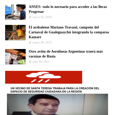
ANSES: todo lo necesario para acceder a las Becas
Progresar
marzo 02, 2026
El acebalense Mariano Travassi, campeón del
Carnaval de Gualeguaychú integrando la comparsa
Kamarr
marzo 06, 2013
Otro avión de Aerolíneas Argentinas traerá más
vacunas de Rusia
julio 09, 2021