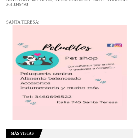
2613349490
SANTA TERESA:
MÁS VISTAS