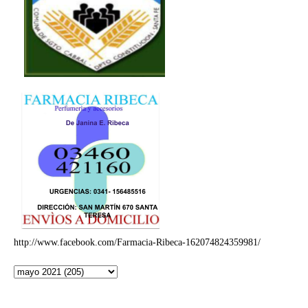
http://www.facebook.com/Farmacia-Ribeca-162074824359981/