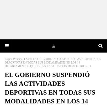
Página Principal
Santa Fe
EL GOBIERNO SUSPENDIÓ LAS ACTIVIDADES
DEPORTIVAS EN TODAS SUS MODALIDADES EN LOS 14
DEPARTAMENTOS QUE ESTÁN EN SITUACIÓN DE ALTO RIESGO
EL GOBIERNO SUSPENDIÓ
LAS ACTIVIDADES
DEPORTIVAS EN TODAS SUS
MODALIDADES EN LOS 14