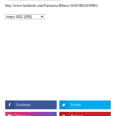
http://www.facebook.com/Farmacia-Ribeca-162074824359981/