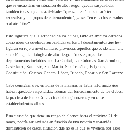
que se encuentran en situación de alto riesgo, quedan suspendidas
también todas aquellas actividades “que se efectúen con carácter
recreativo y en grupos de entrenamiento”, ya sea “en espacios cerrados
o al aire libre”.
Esto significa que la actividad de los clubes, tanto en ámbitos cerrados
como abiertos quedaron suspendidas en los 14 departamentos que hoy
figuran en rojo a nivel sanitario provincia, aquellos que evidencian una
situación epidemiológica de alto riesgo. En este grupo, los
departamentos incluidos son: La Capital, Las Colonias, San Jerónimo,
Castellanos, San Justo, San Martín, San Cristóbal, Belgrano,
Constitución, Caseros, General López, Iriondo, Rosario y San Lorenzo.
Cabe consignar que, en horas de la mañana, se había informado que
habían quedado suspendidas, además del funcionamiento de los clubes,
la práctica de Fútbol 5, la actividad en gimnasios y en otros
establecimientos afines.
Esta situación que tiene un rango de alcance hasta el próximo 21 de
mayo, podría ser revisada en función de una notoria y sostenida
disminución de casos, situación que no es la que se vivencia por estos