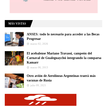
MÁS VISTAS
ANSES: todo lo necesario para acceder a las Becas
Progresar
marzo 02, 2026
El acebalense Mariano Travassi, campeón del
Carnaval de Gualeguaychú integrando la comparsa
Kamarr
marzo 06, 2013
Otro avión de Aerolíneas Argentinas traerá más
vacunas de Rusia
julio 09, 2021