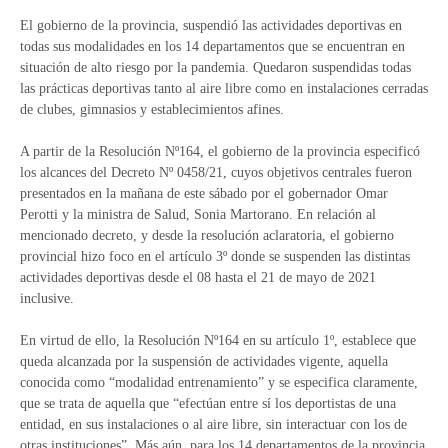
El gobierno de la provincia, suspendió las actividades deportivas en
todas sus modalidades en los 14 departamentos que se encuentran en
situación de alto riesgo por la pandemia. Quedaron suspendidas todas
las prácticas deportivas tanto al aire libre como en instalaciones cerradas
de clubes, gimnasios y establecimientos afines.
A partir de la Resolución Nº164, el gobierno de la provincia especificó
los alcances del Decreto Nº 0458/21, cuyos objetivos centrales fueron
presentados en la mañana de este sábado por el gobernador Omar
Perotti y la ministra de Salud, Sonia Martorano. En relación al
mencionado decreto, y desde la resolución aclaratoria, el gobierno
provincial hizo foco en el artículo 3º donde se suspenden las distintas
actividades deportivas desde el 08 hasta el 21 de mayo de 2021
inclusive.
En virtud de ello, la Resolución Nº164 en su artículo 1º, establece que
queda alcanzada por la suspensión de actividades vigente, aquella
conocida como “modalidad entrenamiento” y se especifica claramente,
que se trata de aquella que “efectúan entre sí los deportistas de una
entidad, en sus instalaciones o al aire libre, sin interactuar con los de
otras instituciones”. Más aún, para los 14 departamentos de la provincia