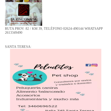
RUTA PROV. 82 / KM 39, TELÉFONO 02624-490144 WHATSAPP
2613349490
SANTA TERESA: