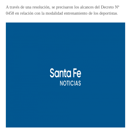
A través de una resolución, se precisaron los alcances del Decreto Nº
0458 en relación con la modalidad entrenamiento de los deportistas.