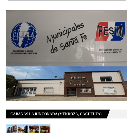
CABAÑAS LA RINCONADA (MENDOZA, CACHEUTA)