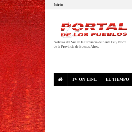
Inicio
Noticias del Sur de la Provincia de Santa Fe y Norte
de la Provincia de Buenos Aires.
TV ON LINE
EL TIEMPO