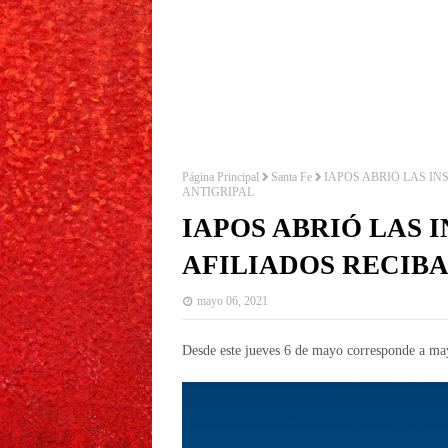
Página Principal
Santa Fe
IAPOS ABRIÓ LAS IN
ANTIGRIPAL
IAPOS ABRIÓ LAS 
AFILIADOS RECIB
mayo 06, 2021
Desde este jueves 6 de mayo corresponde a may