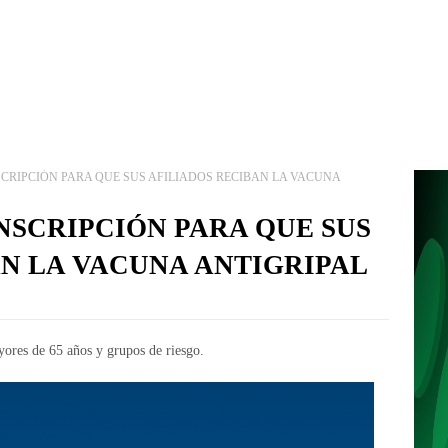
SCRIPCIÓN PARA QUE SUS AFILIADOS RECIBAN LA VACUNA
INSCRIPCIÓN PARA QUE SUS
AN LA VACUNA ANTIGRIPAL
ores de 65 años y grupos de riesgo.