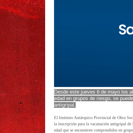
Desde este jueves 6 de mayo los a
edad en grupos de riesgo, se pueden 
antigripal.
El Instituto Autárquico Provincial de Obra Soc
la inscripción para la vacunación antigripal de
edad que se encuentren comprendidos en grupos