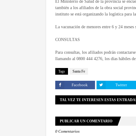
El Ministerio de Salud de la provincia se encue
también a los afiliados de la obra social provi
instituto se está organizando la logística para 
La vacunación de menores entre 6 y 24 meses se
CONSULTAS
Para consultas, los afiliados podrán contactarse
llamando al 0800 444 4276, los días hábiles de
Tags
Santa Fe
Facebook
Twitter
TAL VEZ TE INTERESEN ESTAS ENTRADA
PUBLICAR UN COMENTARIO
0 Comentarios