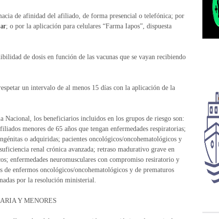
macia de afinidad del afiliado, de forma presencial o telefónica; por
ar
; o por la aplicación para celulares “Farma Iapos”, dispuesta
ibilidad de dosis en función de las vacunas que se vayan recibiendo
espetar un intervalo de al menos 15 días con la aplicación de la
ia Nacional, los beneficiarios incluidos en los grupos de riesgo son:
filiados menores de 65 años que tengan enfermedades respiratorias;
ngénitas o adquiridas; pacientes oncológicos/oncohematológicos y
nsuficiencia renal crónica avanzada; retraso madurativo grave en
cos; enfermedades neuromusculares con compromiso resiratorio y
es de enfermos oncológicos/oncohematológicos y de prematuros
adas por la resolución ministerial.
IARIA Y MENORES