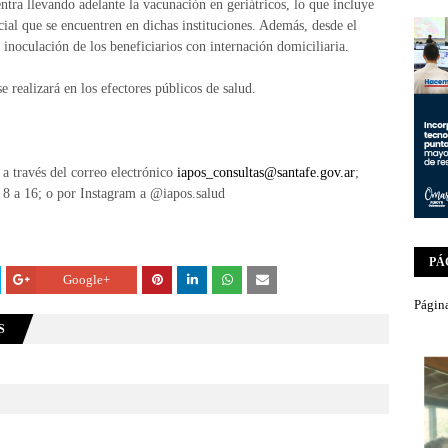
ntra llevando adelante la vacunación en geriátricos, lo que incluye
ncial que se encuentren en dichas instituciones. Además, desde el
la inoculación de los beneficiarios con internación domiciliaria.
 realizará en los efectores públicos de salud.
 a través del correo electrónico
iapos_consultas@santafe.gov.ar
;
 8 a 16; o por Instagram a @iapos.salud
PÁ
Google+
Página
S