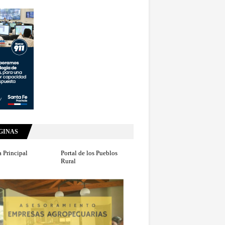
GINAS
 Principal
Portal de los Pueblos
Rural