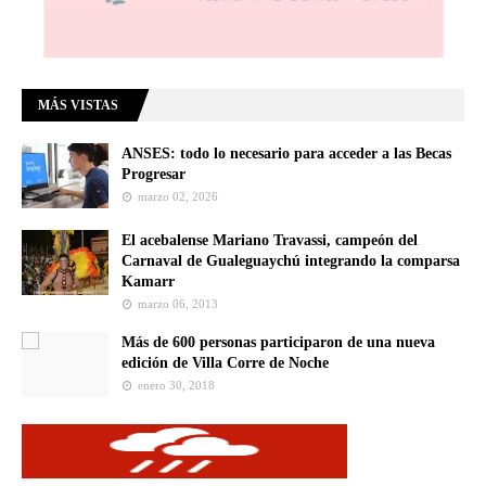
MÁS VISTAS
ANSES: todo lo necesario para acceder a las Becas
Progresar
marzo 02, 2026
El acebalense Mariano Travassi, campeón del
Carnaval de Gualeguaychú integrando la comparsa
Kamarr
marzo 06, 2013
Más de 600 personas participaron de una nueva
edición de Villa Corre de Noche
enero 30, 2018