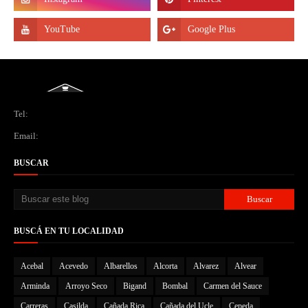
Tel:
Email:
BUSCAR
BUSCÁ EN TU LOCALIDAD
Acebal
Acevedo
Albarellos
Alcorta
Alvarez
Alvear
Arminda
Arroyo Seco
Bigand
Bombal
Carmen del Sauce
Carreras
Casilda
Cañada Rica
Cañada del Ucle
Cepeda