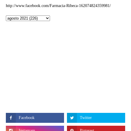
http://www.facebook.com/Farmacia-Ribeca-162074824359981/