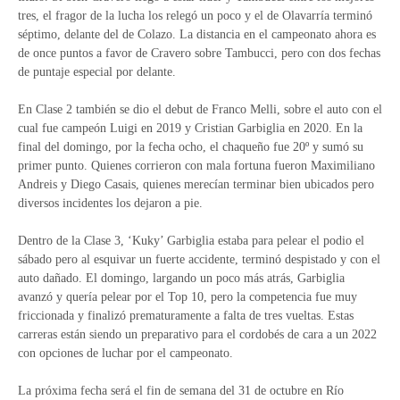
tres, el fragor de la lucha los relegó un poco y el de Olavarría terminó
séptimo, delante del de Colazo. La distancia en el campeonato ahora es
de once puntos a favor de Cravero sobre Tambucci, pero con dos fechas
de puntaje especial por delante.
En Clase 2 también se dio el debut de Franco Melli, sobre el auto con el
cual fue campeón Luigi en 2019 y Cristian Garbiglia en 2020. En la
final del domingo, por la fecha ocho, el chaqueño fue 20º y sumó su
primer punto. Quienes corrieron con mala fortuna fueron Maximiliano
Andreis y Diego Casais, quienes merecían terminar bien ubicados pero
diversos incidentes los dejaron a pie.
Dentro de la Clase 3, ‘Kuky’ Garbiglia estaba para pelear el podio el
sábado pero al esquivar un fuerte accidente, terminó despistado y con el
auto dañado. El domingo, largando un poco más atrás, Garbiglia
avanzó y quería pelear por el Top 10, pero la competencia fue muy
friccionada y finalizó prematuramente a falta de tres vueltas. Estas
carreras están siendo un preparativo para el cordobés de cara a un 2022
con opciones de luchar por el campeonato.
La próxima fecha será el fin de semana del 31 de octubre en Río