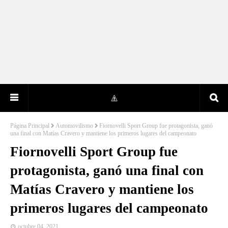
Página Principal
Automovilismo
Fiornovelli Sport Group fue protagonista, ganó
una final con Matías Cravero y mantiene los primeros lugares del campeonato
Fiornovelli Sport Group fue
protagonista, ganó una final con
Matías Cravero y mantiene los
primeros lugares del campeonato
octubre 04, 2021