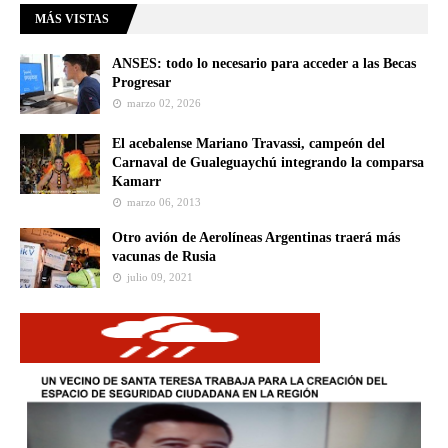
MÁS VISTAS
ANSES: todo lo necesario para acceder a las Becas
Progresar
marzo 02, 2026
El acebalense Mariano Travassi, campeón del
Carnaval de Gualeguaychú integrando la comparsa
Kamarr
marzo 06, 2013
Otro avión de Aerolíneas Argentinas traerá más
vacunas de Rusia
julio 09, 2021