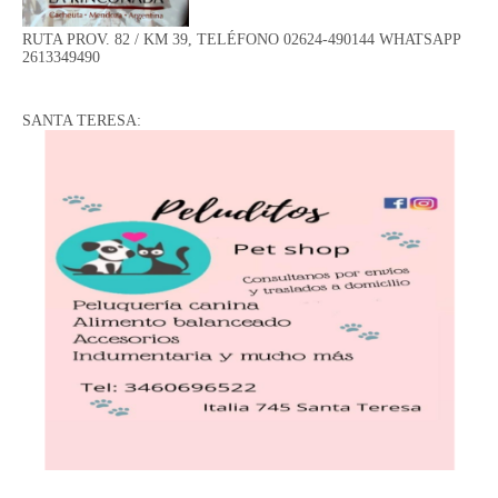
RUTA PROV. 82 / KM 39, TELÉFONO 02624-490144 WHATSAPP
2613349490
SANTA TERESA: