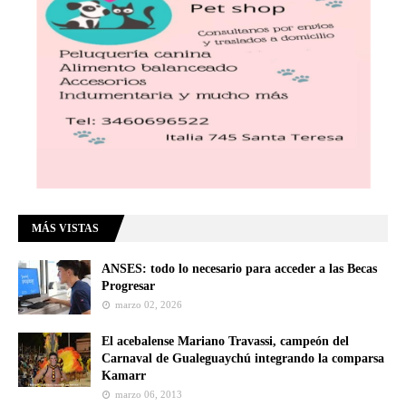
MÁS VISTAS
ANSES: todo lo necesario para acceder a las Becas
Progresar
marzo 02, 2026
El acebalense Mariano Travassi, campeón del
Carnaval de Gualeguaychú integrando la comparsa
Kamarr
marzo 06, 2013