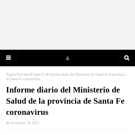
Página Principal
Santa Fe
Informe diario del Ministerio de Salud de la provincia
de Santa Fe coronavirus
Informe diario del Ministerio de
Salud de la provincia de Santa Fe
coronavirus
noviembre 19, 2021