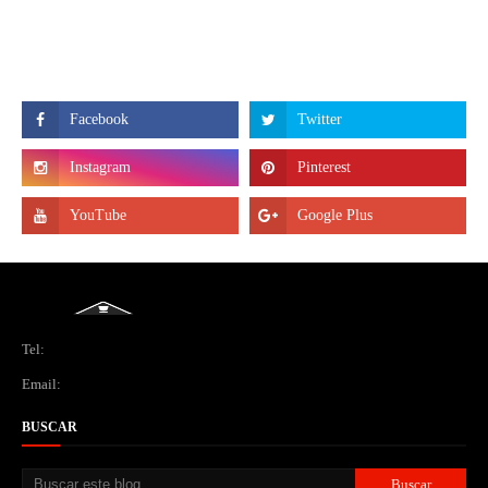
Tel:
Email:
BUSCAR