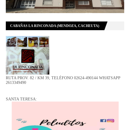
CABAÑAS LA RINCONADA (MENDOZA, CACHEUTA)
RUTA PROV. 82 / KM 39, TELÉFONO 02624-490144 WHATSAPP
2613349490
SANTA TERESA: